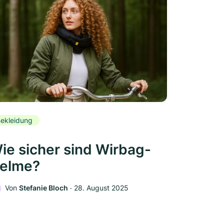
ekleidung
ie sicher sind Wirbag-
elme?
Von
Stefanie Bloch
‧
28. August 2025