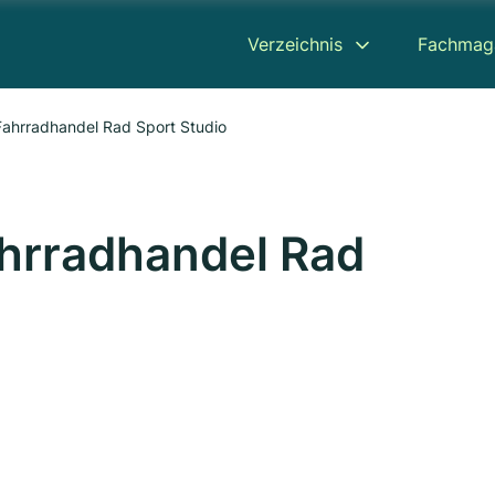
Verzeichnis
Fachmag
 Fahrradhandel Rad Sport Studio
ahrradhandel Rad