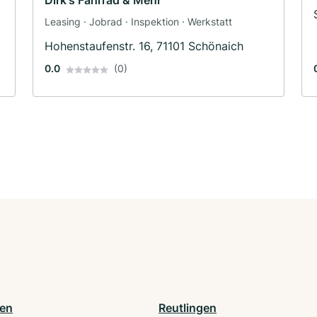
Dirk's Fahrrad & Mehr
Leasing · Jobrad · Inspektion · Werkstatt
Hohenstaufenstr. 16, 71101 Schönaich
0.0
(0)
en
Reutlingen