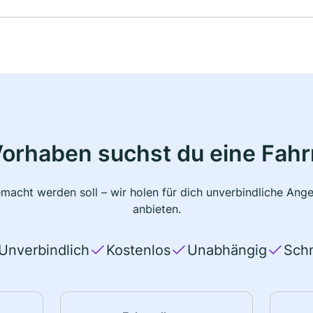
Vorhaben suchst du eine Fahr
macht werden soll – wir holen für dich unverbindliche Ange
anbieten.
Unverbindlich
Kostenlos
Unabhängig
Schn