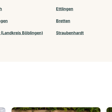
ch
Ettlingen
ngen
Bretten
 (Landkreis Böblingen)
Straubenhardt