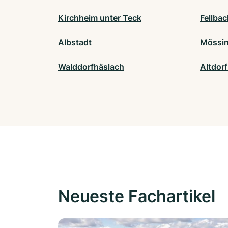
Kirchheim unter Teck
Fellba
Albstadt
Mössi
Walddorfhäslach
Altdorf
Neueste Fachartikel