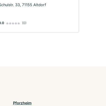
Schulstr. 33, 71155 Altdorf
0.0
(0)
Pforzheim