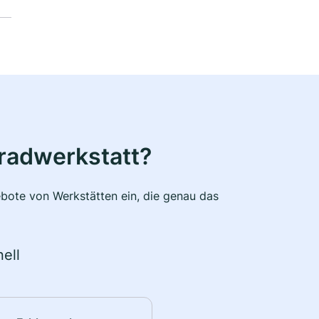
radwerkstatt?
bote von Werkstätten ein, die genau das
ell