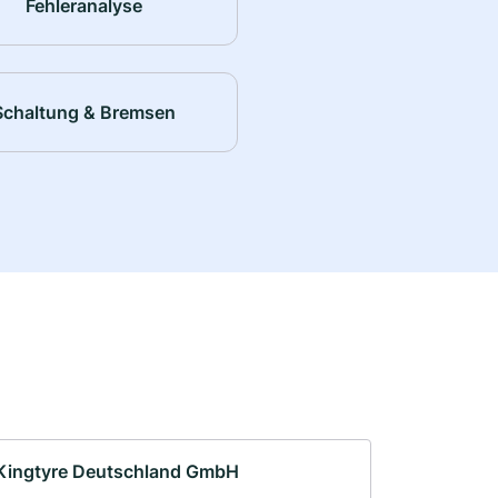
Fehleranalyse
Schaltung & Bremsen
Kingtyre Deutschland GmbH