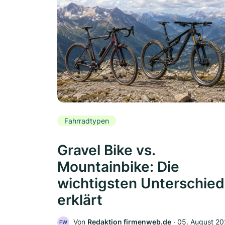
Fahrradtypen
Gravel Bike vs.
Mountainbike: Die
wichtigsten Unterschie
erklärt
Von
Redaktion firmenweb.de
‧
05. August 2
FW