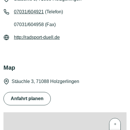
07031/604921
(Telefon)
07031/604958 (Fax)
http://radsport-duell.de
Map
Stäuchle 3, 71088 Holzgerlingen
Anfahrt planen
+