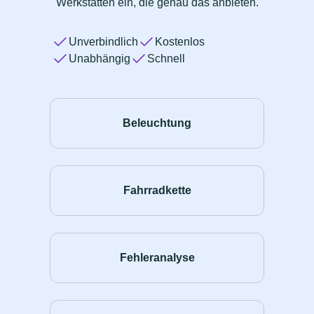
Werkstätten ein, die genau das anbieten.
Unverbindlich
Kostenlos
Unabhängig
Schnell
Beleuchtung
Fahrradkette
Fehleranalyse