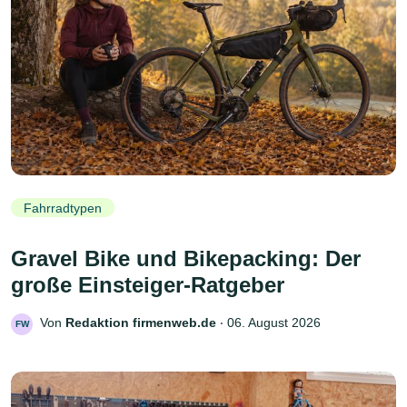
Fahrradtypen
Gravel Bike und Bikepacking: Der
große Einsteiger-Ratgeber
Von
Redaktion firmenweb.de
‧
06. August 2026
FW