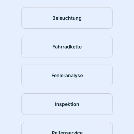
Beleuchtung
Fahrradkette
Fehleranalyse
Inspektion
Reifenservice