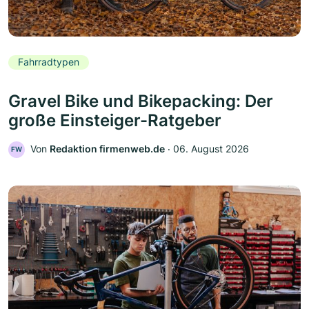
Fahrradtypen
Gravel Bike und Bikepacking: Der
große Einsteiger-Ratgeber
Von
Redaktion firmenweb.de
‧
06. August 2026
FW