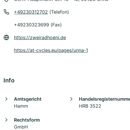
+49230312702
(Telefon)
+49230323699 (Fax)
https://zweiradhoeni.de
https://at-cycles.eu/pages/unna-1
Info
Amtsgericht
Handelsregisternumm
Hamm
HRB 3522
Rechtsform
GmbH