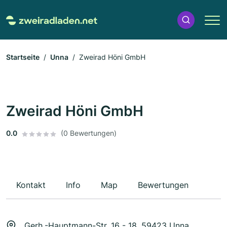
Startseite
Unna
Zweirad Höni GmbH
Zweirad Höni GmbH
0.0
(0 Bewertungen)
Kontakt
Info
Map
Bewertungen
Gerh.-Hauptmann-Str. 16 - 18, 59423 Unna