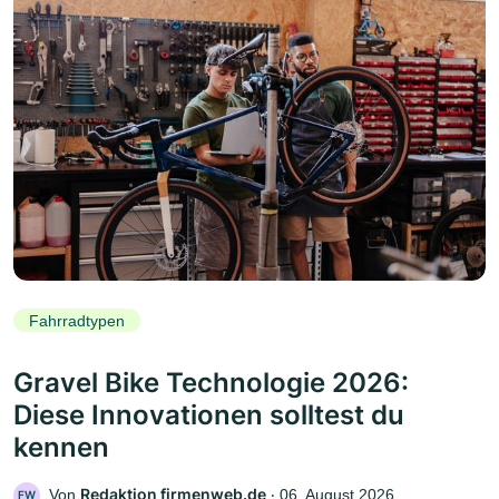
Fahrradtypen
Gravel Bike Technologie 2026:
Diese Innovationen solltest du
kennen
Redaktion firmenweb.de
Von
‧
06. August 2026
FW