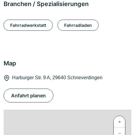
Branchen / Spezialisierungen
Fahrradwerkstatt
Fahrradladen
Map
Harburger Str. 9 A, 29640 Schneverdingen
Anfahrt planen
+
−