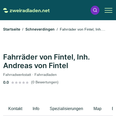
Startseite
Schneverdingen
Fahrräder von Fintel, Inh.
Andreas von Fintel
Fahrräder von Fintel, Inh.
Andreas von Fintel
Fahrradwerkstatt · Fahrradladen
0.0
(0 Bewertungen)
Kontakt
Info
Spezialisierungen
Map
B