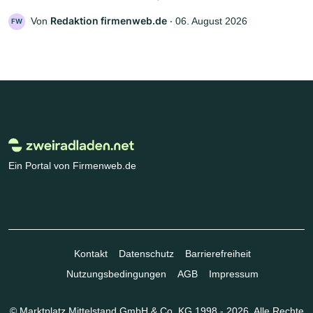
Redaktion firmenweb.de
Von
‧
06. August 2026
FW
Ein Portal von Firmenweb.de
Kontakt
Datenschutz
Barrierefreiheit
Nutzungsbedingungen
AGB
Impressum
© Marktplatz Mittelstand GmbH & Co. KG 1998 - 2026. Alle Rechte