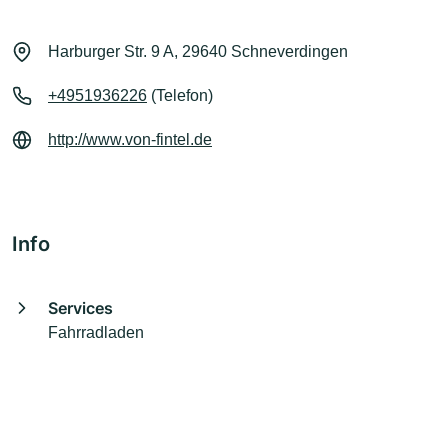
Harburger Str. 9 A, 29640 Schneverdingen
+4951936226
(Telefon)
http://www.von-fintel.de
Info
Services
Fahrradladen