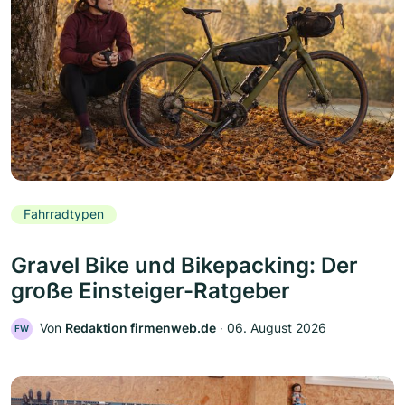
Fahrradtypen
Gravel Bike und Bikepacking: Der
große Einsteiger-Ratgeber
Von
Redaktion firmenweb.de
‧
06. August 2026
FW