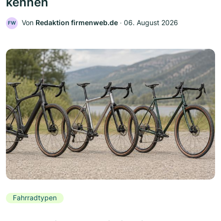
kennen
Von
Redaktion firmenweb.de
‧
06. August 2026
FW
Fahrradtypen