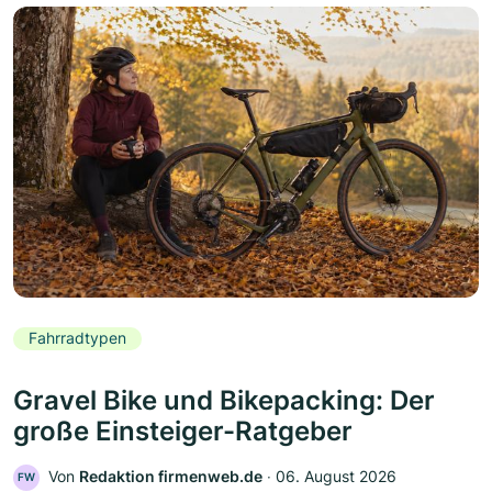
Fahrradtypen
Gravel Bike und Bikepacking: Der
große Einsteiger-Ratgeber
Von
Redaktion firmenweb.de
‧
06. August 2026
FW