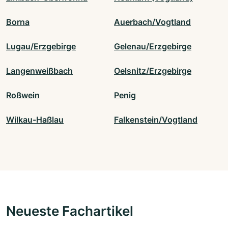
Borna
Auerbach/Vogtland
Lugau/Erzgebirge
Gelenau/Erzgebirge
Langenweißbach
Oelsnitz/Erzgebirge
Roßwein
Penig
Wilkau-Haßlau
Falkenstein/Vogtland
Neueste Fachartikel