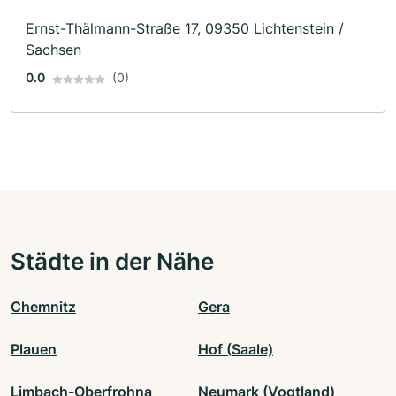
Ernst-Thälmann-Straße 17, 09350 Lichtenstein /
Sachsen
0.0
(0)
Städte in der Nähe
Chemnitz
Gera
Plauen
Hof (Saale)
Limbach-Oberfrohna
Neumark (Vogtland)