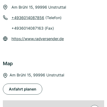
Am Brühl 15, 99996 Unstruttal
+4936014087856
(Telefon)
+4936014087163 (Fax)
https://www.radversender.de
Map
Am Brühl 15, 99996 Unstruttal
Anfahrt planen