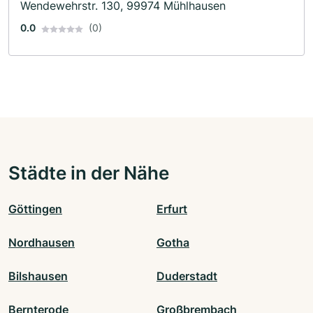
Wendewehrstr. 130, 99974 Mühlhausen
0.0
(0)
Städte in der Nähe
Göttingen
Erfurt
Nordhausen
Gotha
Bilshausen
Duderstadt
Bernterode
Großbrembach