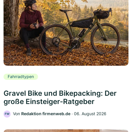
Fahrradtypen
Gravel Bike und Bikepacking: Der
große Einsteiger-Ratgeber
Von
Redaktion firmenweb.de
‧
06. August 2026
FW