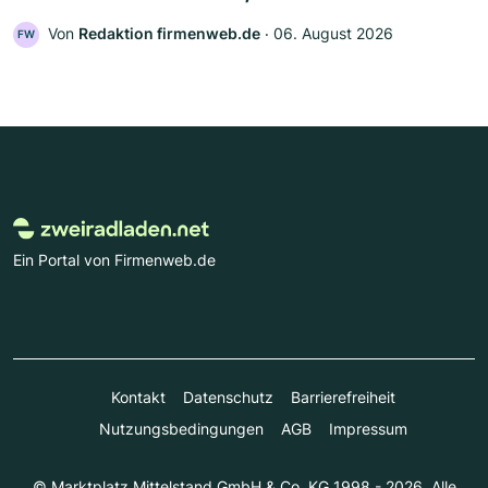
Von
Redaktion firmenweb.de
‧
06. August 2026
FW
Ein Portal von Firmenweb.de
Kontakt
Datenschutz
Barrierefreiheit
Nutzungsbedingungen
AGB
Impressum
© Marktplatz Mittelstand GmbH & Co. KG 1998 - 2026. Alle