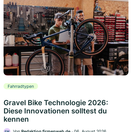
Fahrradtypen
Gravel Bike Technologie 2026:
Diese Innovationen solltest du
kennen
Von
Redaktion firmenweb.de
‧
06. August 2026
FW