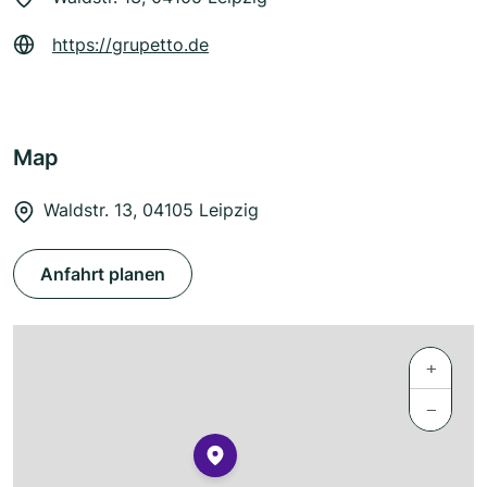
https://grupetto.de
Map
Waldstr. 13, 04105 Leipzig
Anfahrt planen
+
−