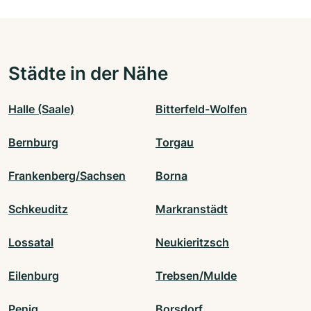
Städte in der Nähe
Halle (Saale)
Bitterfeld-Wolfen
Bernburg
Torgau
Frankenberg/Sachsen
Borna
Schkeuditz
Markranstädt
Lossatal
Neukieritzsch
Eilenburg
Trebsen/Mulde
Penig
Borsdorf