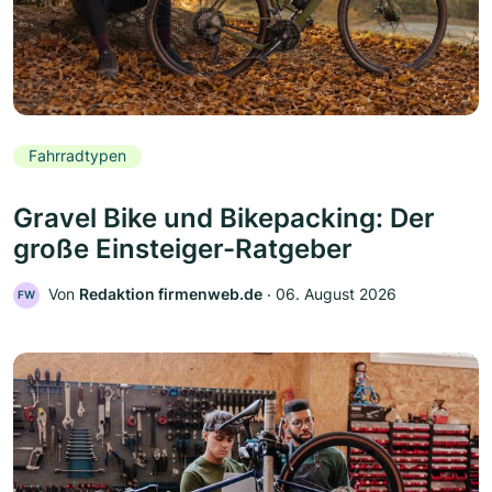
Fahrradtypen
Gravel Bike und Bikepacking: Der
große Einsteiger-Ratgeber
Von
Redaktion firmenweb.de
‧
06. August 2026
FW