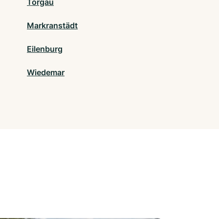
Torgau
Markranstädt
Eilenburg
Wiedemar