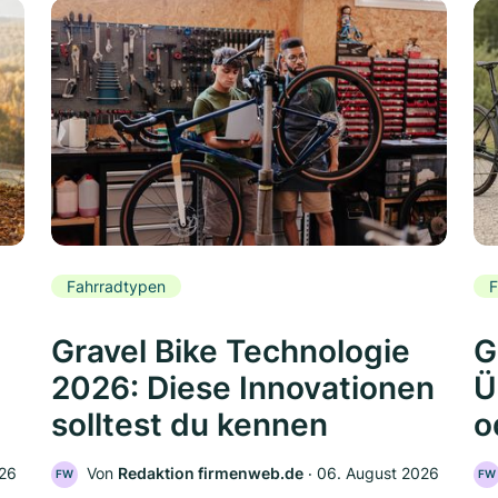
Fahrradtypen
F
Gravel Bike Technologie
G
2026: Diese Innovationen
Ü
solltest du kennen
o
026
Von
Redaktion firmenweb.de
‧
06. August 2026
FW
FW