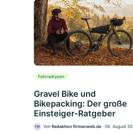
Fahrradtypen
Gravel Bike und
Bikepacking: Der große
Einsteiger-Ratgeber
Von
Redaktion firmenweb.de
‧
06. August 2
FW