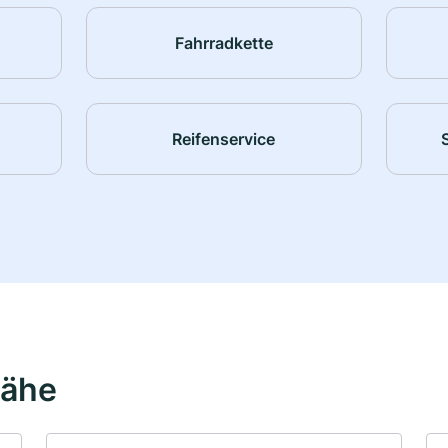
Fahrradkette
Reifenservice
Nähe