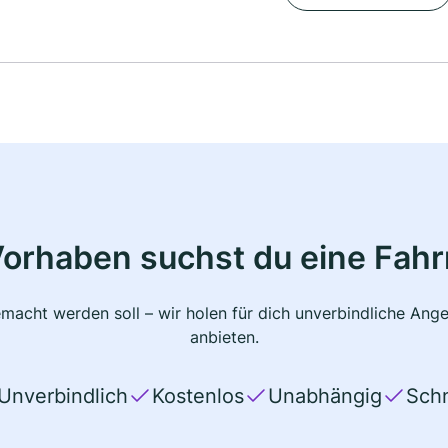
Vorhaben suchst du eine Fahr
macht werden soll – wir holen für dich unverbindliche Ange
anbieten.
Unverbindlich
Kostenlos
Unabhängig
Schn