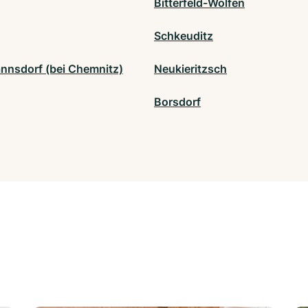
Bitterfeld-Wolfen
Schkeuditz
nnsdorf (bei Chemnitz)
Neukieritzsch
Borsdorf