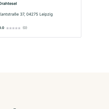
Drahtesel
Kantstraße 37, 04275 Leipzig
0.0
(0)