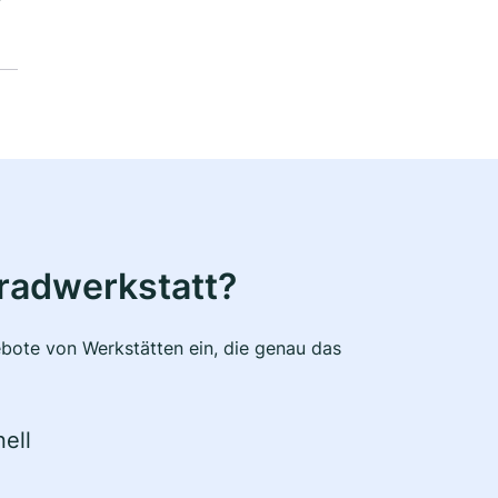
radwerkstatt?
bote von Werkstätten ein, die genau das
ell