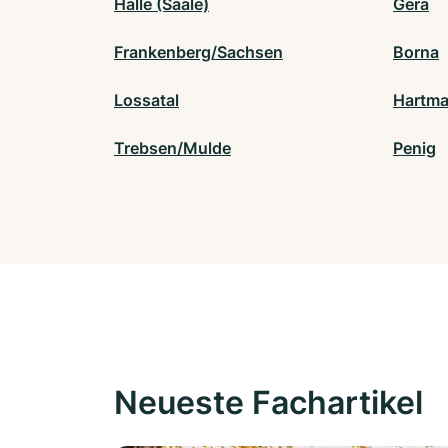
Halle (Saale)
Gera
Frankenberg/Sachsen
Borna
Lossatal
Hartma
Trebsen/Mulde
Penig
Neueste Fachartikel