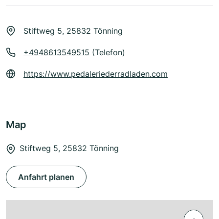
Stiftweg 5, 25832 Tönning
+4948613549515
(Telefon)
https://www.pedaleriederradladen.com
Map
Stiftweg 5, 25832 Tönning
Anfahrt planen