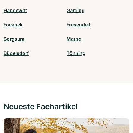
Handewitt
Garding
Fockbek
Fresendelf
Borgsum
Marne
Büdelsdorf
Tönning
Neueste Fachartikel