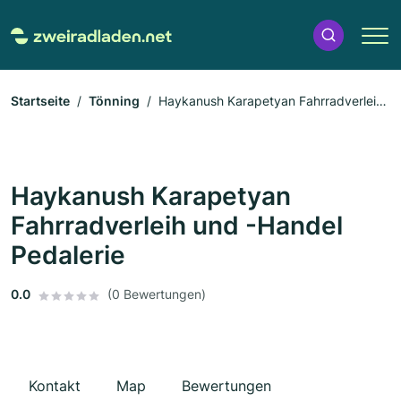
Startseite
Tönning
Haykanush Karapetyan Fahrradverleih
und -Handel Pedalerie
Haykanush Karapetyan
Fahrradverleih und -Handel
Pedalerie
0.0
(0 Bewertungen)
Kontakt
Map
Bewertungen