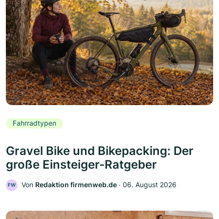
Fahrradtypen
Gravel Bike und Bikepacking: Der
große Einsteiger-Ratgeber
Von
Redaktion firmenweb.de
‧
06. August 2026
FW