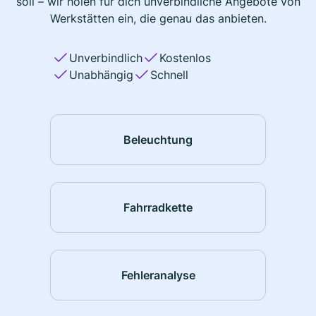
soll – wir holen für dich unverbindliche Angebote von
Werkstätten ein, die genau das anbieten.
Unverbindlich
Kostenlos
Unabhängig
Schnell
Beleuchtung
Fahrradkette
Fehleranalyse