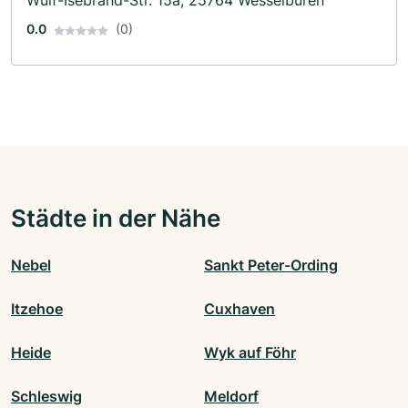
Wulf-Isebrand-Str. 15a, 25764 Wesselburen
0.0
(0)
Städte in der Nähe
Nebel
Sankt Peter-Ording
Itzehoe
Cuxhaven
Heide
Wyk auf Föhr
Schleswig
Meldorf