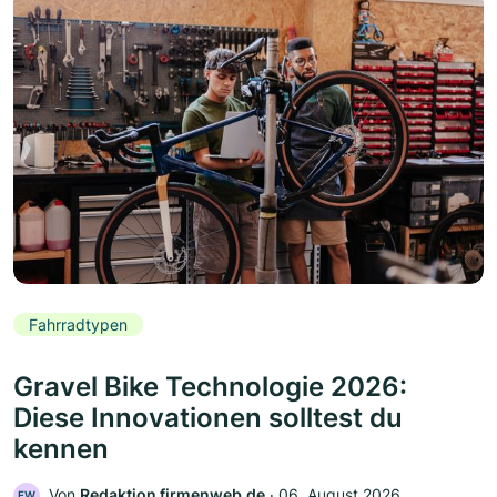
Fahrradtypen
Gravel Bike Technologie 2026:
Diese Innovationen solltest du
kennen
Von
Redaktion firmenweb.de
‧
06. August 2026
FW