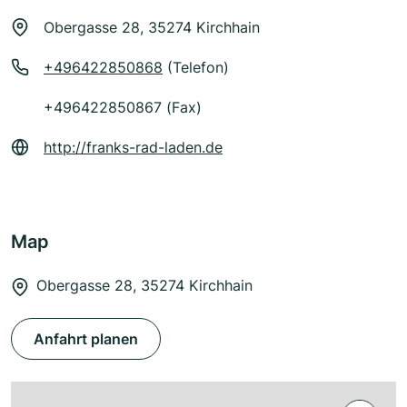
Obergasse 28, 35274 Kirchhain
+496422850868
(Telefon)
+496422850867 (Fax)
http://franks-rad-laden.de
Map
Obergasse 28, 35274 Kirchhain
Anfahrt planen