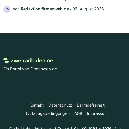
Von
Redaktion firmenweb.de
‧
06. August 2026
FW
Ein Portal von Firmenweb.de
Kontakt
Datenschutz
Barrierefreiheit
Nutzungsbedingungen
AGB
Impressum
© Marktplatz Mittelstand GmbH & Co. KG 1998 - 2026. Alle