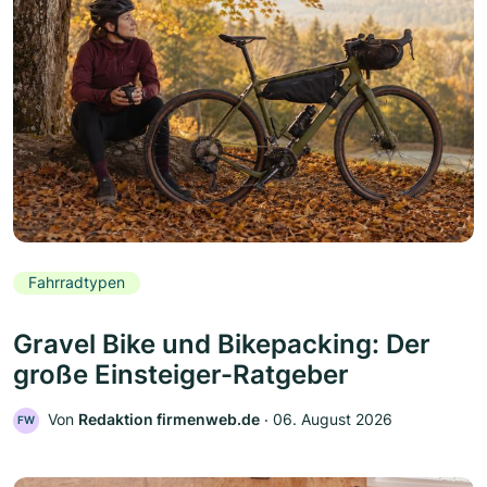
Fahrradtypen
Gravel Bike und Bikepacking: Der
große Einsteiger-Ratgeber
Von
Redaktion firmenweb.de
‧
06. August 2026
FW