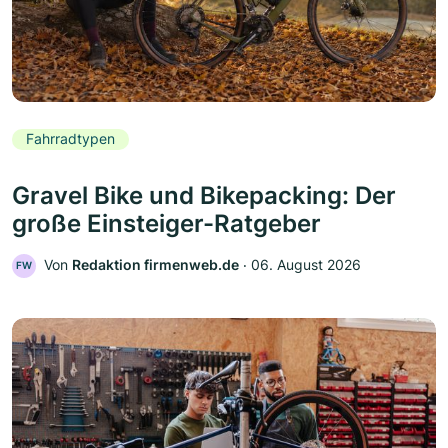
Fahrradtypen
Gravel Bike und Bikepacking: Der
große Einsteiger-Ratgeber
Von
Redaktion firmenweb.de
‧
06. August 2026
FW