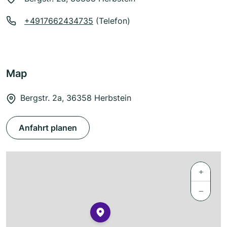
+4917662434735
(Telefon)
Map
Bergstr. 2a, 36358 Herbstein
Anfahrt planen
+
−