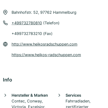
Bahnhofstr. 52, 97762 Hammelburg
+499732780810
(Telefon)
+499732783210 (Fax)
http://www.heikosradschuppen.com
https://www.heikos-radschuppen.com
Info
Hersteller & Marken
Services
Contec, Conway,
Fahrradladen,
Victoria, Excelsior,
zertifizierter