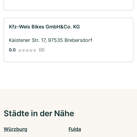
Kfz-Weis Bikes GmbH&Co. KG
Kaistener Str. 17, 97535 Brebersdorf
0.0
(0)
Städte in der Nähe
Würzburg
Fulda