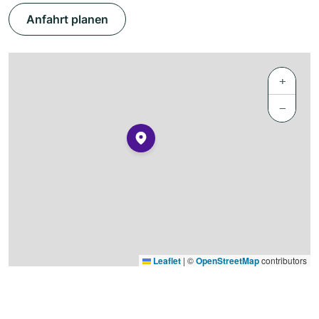
Anfahrt planen
+
−
Leaflet
|
©
OpenStreetMap
contributors