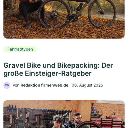
Fahrradtypen
Gravel Bike und Bikepacking: Der
große Einsteiger-Ratgeber
Von
Redaktion firmenweb.de
‧
06. August 2026
FW