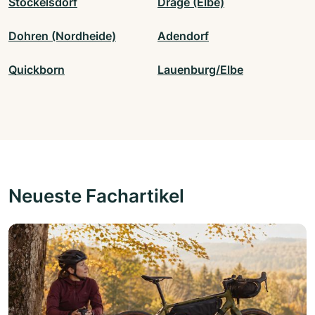
Stockelsdorf
Drage (Elbe)
Dohren (Nordheide)
Adendorf
Quickborn
Lauenburg/Elbe
Neueste Fachartikel