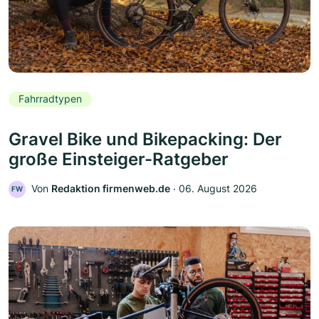
Fahrradtypen
Gravel Bike und Bikepacking: Der
große Einsteiger-Ratgeber
Von
Redaktion firmenweb.de
‧
06. August 2026
FW