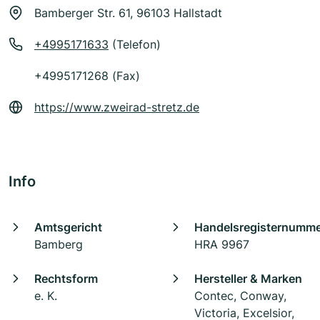
Bamberger Str. 61, 96103 Hallstadt
+4995171633
(Telefon)
+4995171268 (Fax)
https://www.zweirad-stretz.de
Info
Amtsgericht
Handelsregisternumm
Bamberg
HRA 9967
Rechtsform
Hersteller & Marken
e. K.
Contec, Conway,
Victoria, Excelsior,