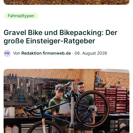
Fahrradtypen
Gravel Bike und Bikepacking: Der
große Einsteiger-Ratgeber
Von
Redaktion firmenweb.de
‧
06. August 2026
FW