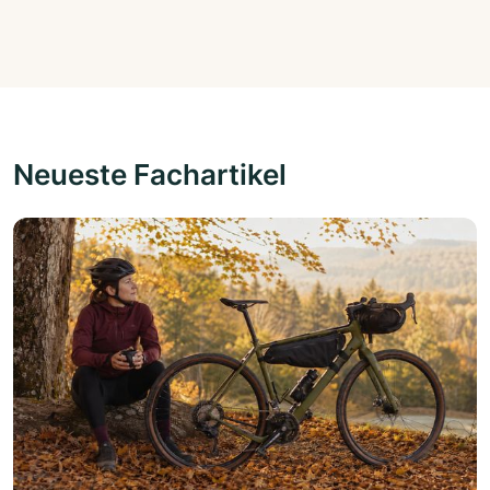
Neueste Fachartikel