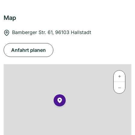
Map
Bamberger Str. 61, 96103 Hallstadt
Anfahrt planen
+
−