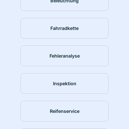
Beleuchtung
Fahrradkette
Fehleranalyse
Inspektion
Reifenservice