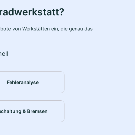
radwerkstatt?
bote von Werkstätten ein, die genau das
ell
Fehleranalyse
Schaltung & Bremsen