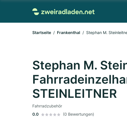
Startseite
Frankenthal
Stephan M. Steinleit
Stephan M. Stein
Fahrradeinzelha
STEINLEITNER
Fahrradzubehör
0.0
(0 Bewertungen)