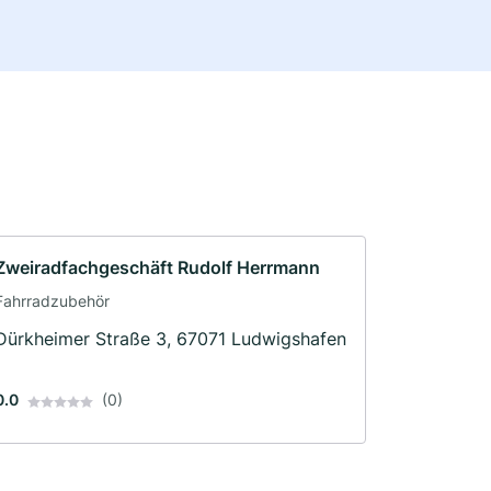
Zweiradfachgeschäft Rudolf Herrmann
Fahrradzubehör
Dürkheimer Straße 3, 67071 Ludwigshafen
0.0
(0)