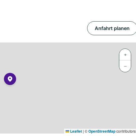
Anfahrt planen
+
−
Leaflet
|
©
OpenStreetMap
contributors