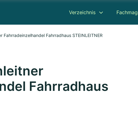
Verzeichnis
Fachmag
ner Fahrradeinzelhandel Fahrradhaus STEINLEITNER
leitner
ndel Fahrradhaus