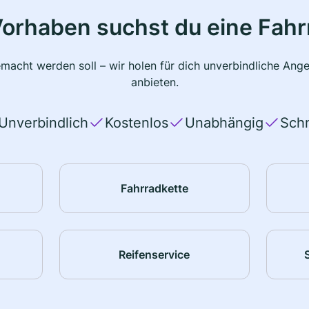
Vorhaben suchst du eine Fahr
macht werden soll – wir holen für dich unverbindliche Ange
anbieten.
Unverbindlich
Kostenlos
Unabhängig
Schn
Fahrradkette
Reifenservice