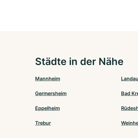
Städte in der Nähe
Mannheim
Landau 
Germersheim
Bad Kr
Eppelheim
Rüdesh
Trebur
Weinh