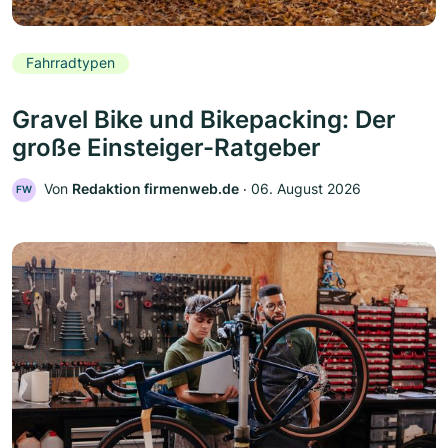
Fahrradtypen
Gravel Bike und Bikepacking: Der
große Einsteiger-Ratgeber
Von
Redaktion firmenweb.de
‧
06. August 2026
FW