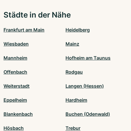
Städte in der Nähe
Frankfurt am Main
Heidelberg
Wiesbaden
Mainz
Mannheim
Hofheim am Taunus
Offenbach
Rodgau
Weiterstadt
Langen (Hessen)
Eppelheim
Hardheim
Blankenbach
Buchen (Odenwald)
Hösbach
Trebur