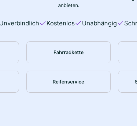
anbieten.
Unverbindlich
Kostenlos
Unabhängig
Schn
Fahrradkette
Reifenservice