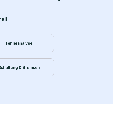
ell
Fehleranalyse
Schaltung & Bremsen