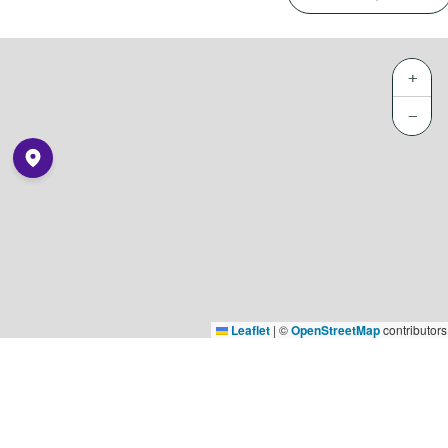
+
−
Leaflet
|
©
OpenStreetMap
contributors