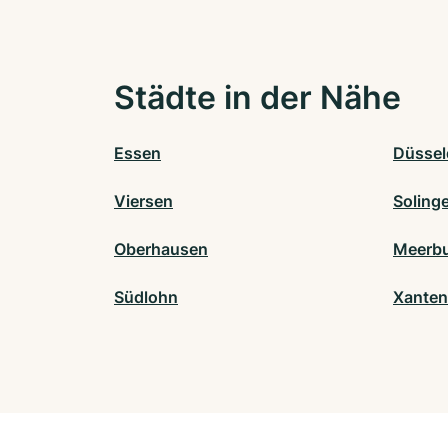
Städte in der Nähe
Essen
Düssel
Viersen
Soling
Oberhausen
Meerb
Südlohn
Xanten