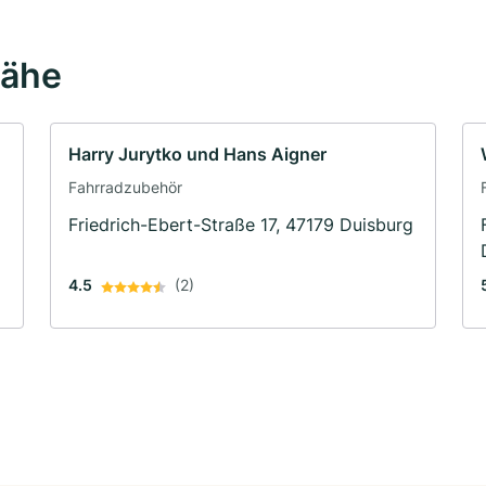
Nähe
Harry Jurytko und Hans Aigner
Fahrradzubehör
Friedrich-Ebert-Straße 17, 47179 Duisburg
4.5
(2)