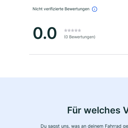
Nicht verifizierte Bewertungen
0.0
(0 Bewertungen)
Für welches 
Du sagst uns, was an deinem Fahrrad ge