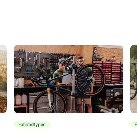
Fahrradtypen
F