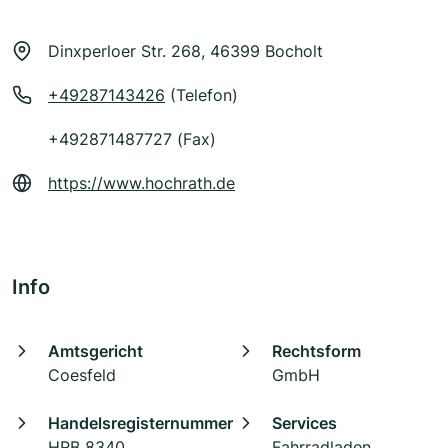
Dinxperloer Str. 268, 46399 Bocholt
+49287143426
(Telefon)
+492871487727 (Fax)
https://www.hochrath.de
Info
Amtsgericht
Rechtsform
Coesfeld
GmbH
Handelsregisternummer
Services
HRB 8340
Fahrradladen