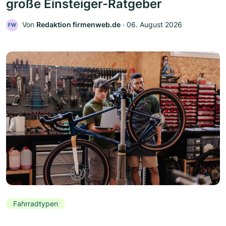
große Einsteiger-Ratgeber
Von
Redaktion firmenweb.de
‧
06. August 2026
FW
Fahrradtypen