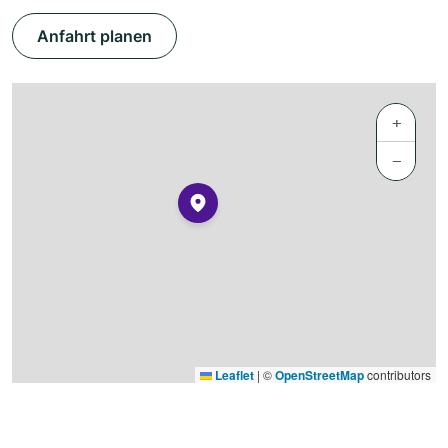
Anfahrt planen
+
−
Leaflet
|
©
OpenStreetMap
contributors