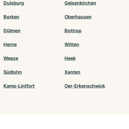
Duisburg
Gelsenkirchen
Borken
Oberhausen
Dülmen
Bottrop
Herne
Witten
Weeze
Heek
Südlohn
Xanten
Kamp-Lintfort
Oer-Erkenschwick