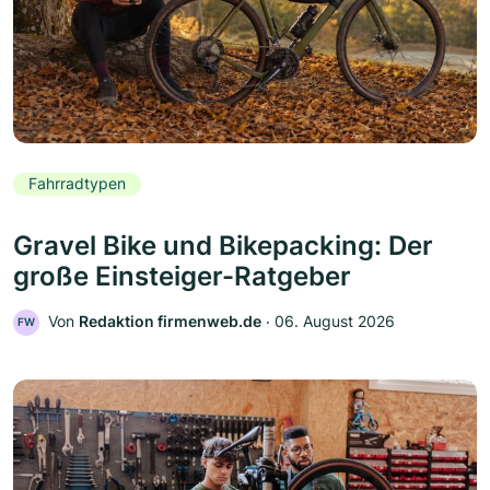
Fahrradtypen
Gravel Bike und Bikepacking: Der
große Einsteiger-Ratgeber
Von
Redaktion firmenweb.de
‧
06. August 2026
FW