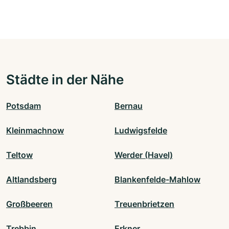
Städte in der Nähe
Potsdam
Bernau
Kleinmachnow
Ludwigsfelde
Teltow
Werder (Havel)
Altlandsberg
Blankenfelde-Mahlow
Großbeeren
Treuenbrietzen
Trebbin
Erkner