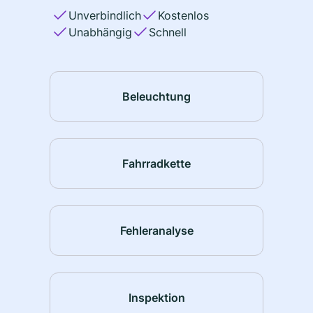
Unverbindlich
Kostenlos
Unabhängig
Schnell
Beleuchtung
Fahrradkette
Fehleranalyse
Inspektion