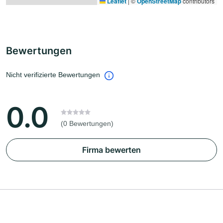
Leaflet
|
©
OpenStreetMap
contributors
Bewertungen
Nicht verifizierte Bewertungen
0.0
(0 Bewertungen)
Firma bewerten