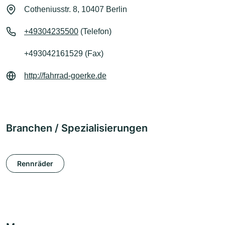
Cotheniusstr. 8, 10407 Berlin
+49304235500
(Telefon)
+493042161529 (Fax)
http://fahrrad-goerke.de
Branchen / Spezialisierungen
Rennräder