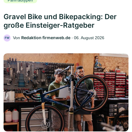
Fahrradtypen
Gravel Bike und Bikepacking: Der
große Einsteiger-Ratgeber
Redaktion firmenweb.de
Von
‧
06. August 2026
FW