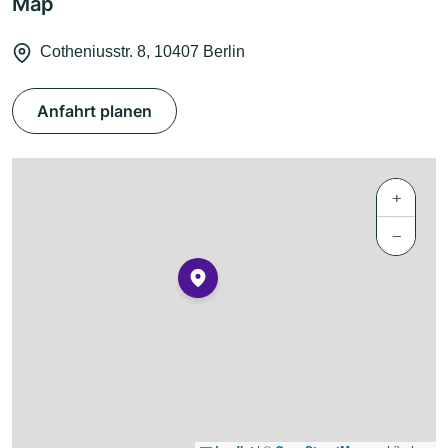
Map
Cotheniusstr. 8, 10407 Berlin
Anfahrt planen
+
−