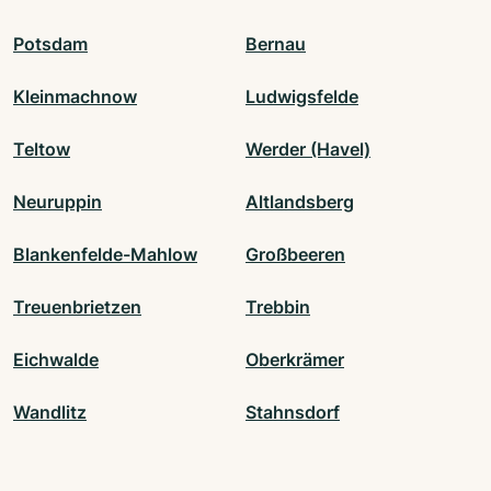
Potsdam
Bernau
Kleinmachnow
Ludwigsfelde
Teltow
Werder (Havel)
Neuruppin
Altlandsberg
Blankenfelde-Mahlow
Großbeeren
Treuenbrietzen
Trebbin
Eichwalde
Oberkrämer
Wandlitz
Stahnsdorf