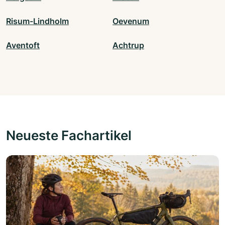
Risum-Lindholm
Oevenum
Aventoft
Achtrup
Neueste Fachartikel