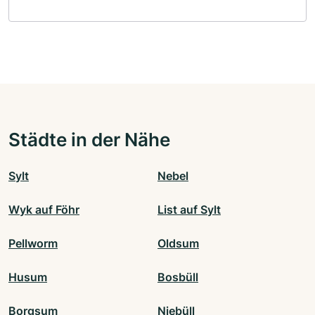
Städte in der Nähe
Sylt
Nebel
Wyk auf Föhr
List auf Sylt
Pellworm
Oldsum
Husum
Bosbüll
Borgsum
Niebüll