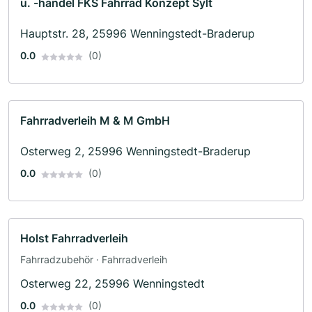
u. -handel FKS Fahrrad Konzept Sylt
Hauptstr. 28, 25996 Wenningstedt-Braderup
0.0
(0)
Fahrradverleih M & M GmbH
Osterweg 2, 25996 Wenningstedt-Braderup
0.0
(0)
Holst Fahrradverleih
Fahrradzubehör · Fahrradverleih
Osterweg 22, 25996 Wenningstedt
0.0
(0)