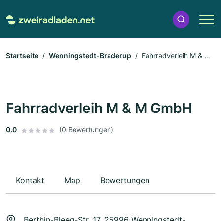
Startseite
Wenningstedt-Braderup
Fahrradverleih M & M
GmbH
Fahrradverleih M & M GmbH
0.0
(0 Bewertungen)
Kontakt
Map
Bewertungen
Berthin-Bleeg-Str. 17, 25996 Wenningstedt-