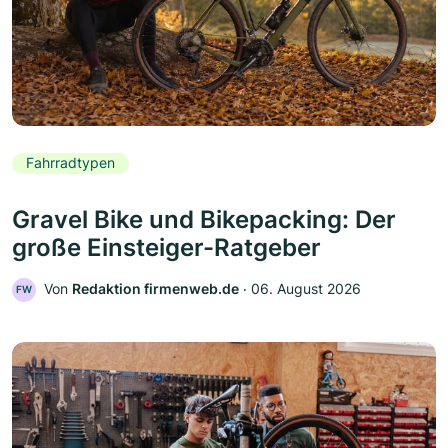
Fahrradtypen
Gravel Bike und Bikepacking: Der
große Einsteiger-Ratgeber
Von
Redaktion firmenweb.de
‧
06. August 2026
FW