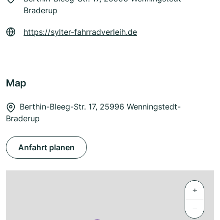
Braderup
https://sylter-fahrradverleih.de
Map
Berthin-Bleeg-Str. 17, 25996 Wenningstedt-
Braderup
Anfahrt planen
+
−