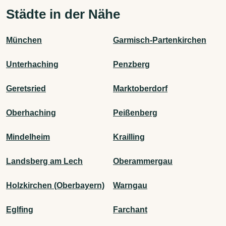
Städte in der Nähe
München
Garmisch-Partenkirchen
Unterhaching
Penzberg
Geretsried
Marktoberdorf
Oberhaching
Peißenberg
Mindelheim
Krailling
Landsberg am Lech
Oberammergau
Holzkirchen (Oberbayern)
Warngau
Eglfing
Farchant