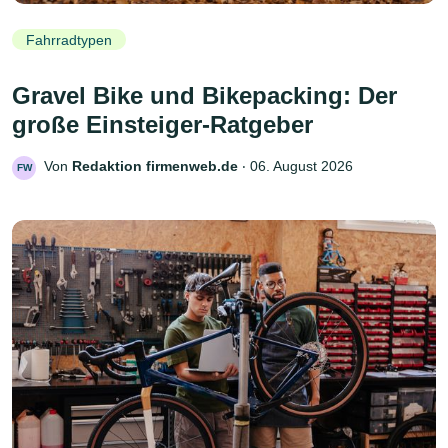
Fahrradtypen
Gravel Bike und Bikepacking: Der
große Einsteiger-Ratgeber
Von
Redaktion firmenweb.de
‧
06. August 2026
FW