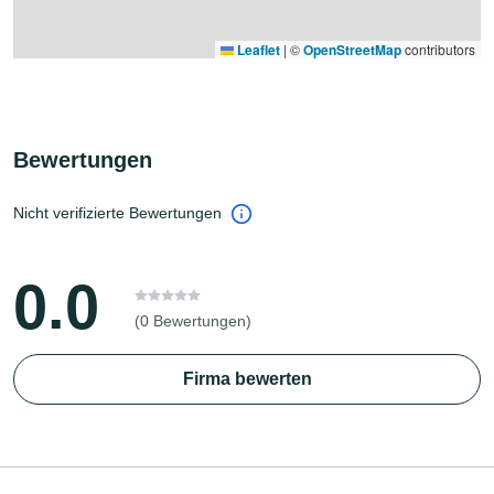
Leaflet
|
©
OpenStreetMap
contributors
Bewertungen
Nicht verifizierte Bewertungen
0.0
(0 Bewertungen)
Firma bewerten