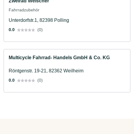
Zweirad Welscher
Fahrradzubehör
Unterdorfstr.1, 82398 Polling
0.0
(0)
Multicycle Fahrrad- Handels GmbH & Co. KG
Röntgenstr. 19-21, 82362 Weilheim
0.0
(0)