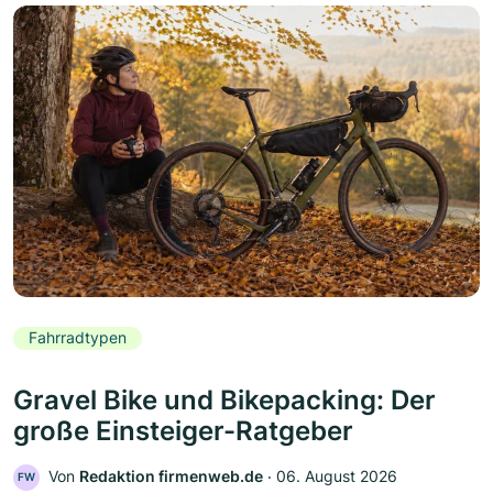
Fahrradtypen
Gravel Bike und Bikepacking: Der
große Einsteiger-Ratgeber
Von
Redaktion firmenweb.de
‧
06. August 2026
FW