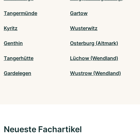
Tangermünde
Gartow
Kyritz
Wusterwitz
Genthin
Osterburg (Altmark)
Tangerhütte
Lüchow (Wendland)
Gardelegen
Wustrow (Wendland)
Neueste Fachartikel