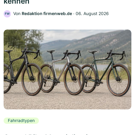
kennen
Von
Redaktion firmenweb.de
‧
06. August 2026
FW
Fahrradtypen