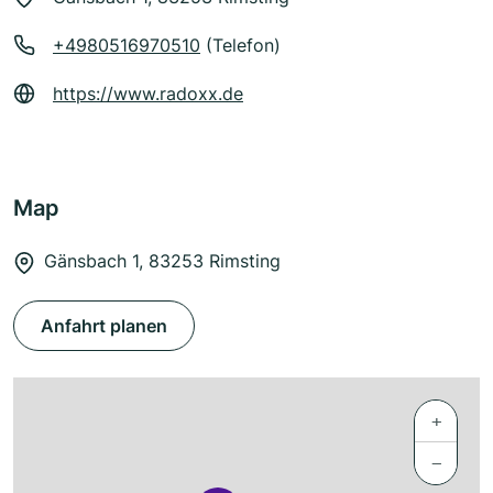
+4980516970510
(Telefon)
https://www.radoxx.de
Map
Gänsbach 1, 83253 Rimsting
Anfahrt planen
+
−