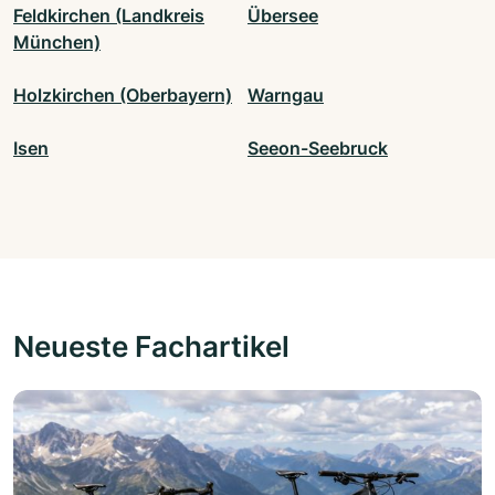
Feldkirchen (Landkreis
Übersee
München)
Holzkirchen (Oberbayern)
Warngau
Isen
Seeon-Seebruck
Neueste Fachartikel