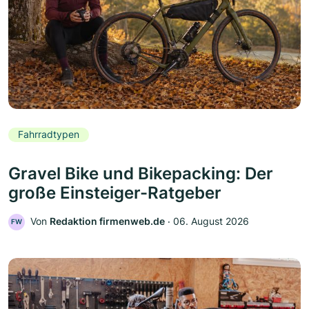
Fahrradtypen
Gravel Bike und Bikepacking: Der
große Einsteiger-Ratgeber
Von
Redaktion firmenweb.de
‧
06. August 2026
FW