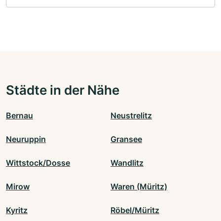
Städte in der Nähe
Bernau
Neustrelitz
Neuruppin
Gransee
Wittstock/Dosse
Wandlitz
Mirow
Waren (Müritz)
Kyritz
Röbel/Müritz