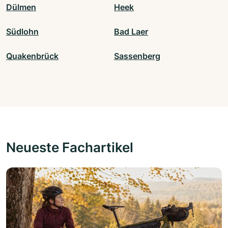
Dülmen
Heek
Südlohn
Bad Laer
Quakenbrück
Sassenberg
Neueste Fachartikel