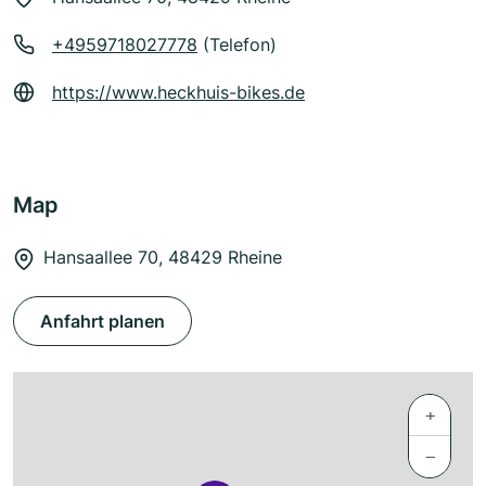
+4959718027778
(Telefon)
https://www.heckhuis-bikes.de
Map
Hansaallee 70, 48429 Rheine
Anfahrt planen
+
−