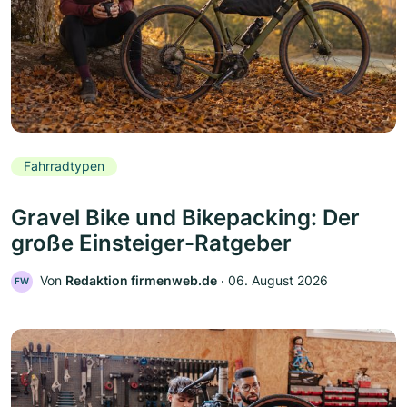
Fahrradtypen
Gravel Bike und Bikepacking: Der
große Einsteiger-Ratgeber
Von
Redaktion firmenweb.de
‧
06. August 2026
FW