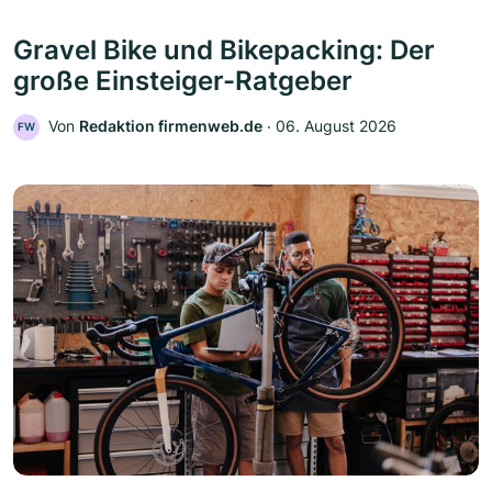
Gravel Bike und Bikepacking: Der
große Einsteiger-Ratgeber
Von
Redaktion firmenweb.de
‧
06. August 2026
FW