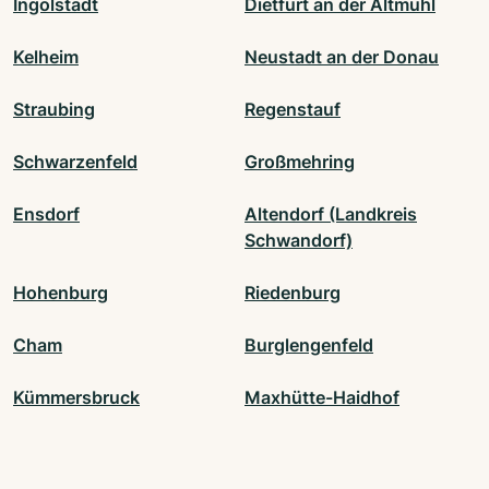
Ingolstadt
Dietfurt an der Altmühl
Kelheim
Neustadt an der Donau
Straubing
Regenstauf
Schwarzenfeld
Großmehring
Ensdorf
Altendorf (Landkreis
Schwandorf)
Hohenburg
Riedenburg
Cham
Burglengenfeld
Kümmersbruck
Maxhütte-Haidhof