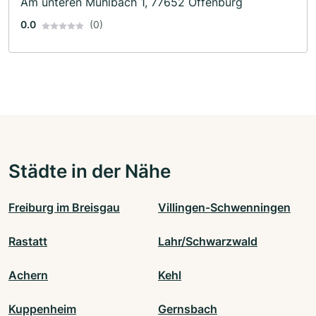
Am unteren Mühlbach 1, 77652 Offenburg
0.0
(0)
Städte in der Nähe
Freiburg im Breisgau
Villingen-Schwenningen
Rastatt
Lahr/Schwarzwald
Achern
Kehl
Kuppenheim
Gernsbach