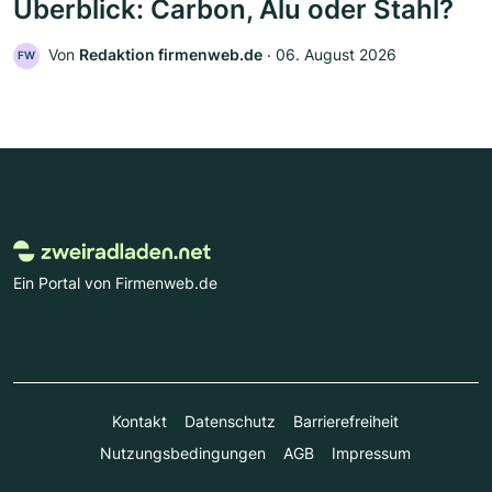
Überblick: Carbon, Alu oder Stahl?
Von
Redaktion firmenweb.de
‧
06. August 2026
FW
Ein Portal von Firmenweb.de
Kontakt
Datenschutz
Barrierefreiheit
Nutzungsbedingungen
AGB
Impressum