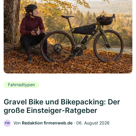
Fahrradtypen
Gravel Bike und Bikepacking: Der
große Einsteiger-Ratgeber
Von
Redaktion firmenweb.de
‧
06. August 2026
FW