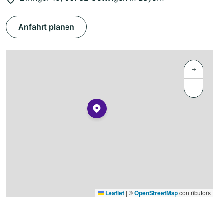
Anfahrt planen
+
−
Leaflet
|
©
OpenStreetMap
contributors