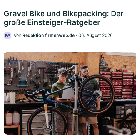
Gravel Bike und Bikepacking: Der
große Einsteiger-Ratgeber
Von
Redaktion firmenweb.de
‧
06. August 2026
FW