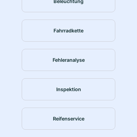
Beleuchtung
Fahrradkette
Fehleranalyse
Inspektion
Reifenservice