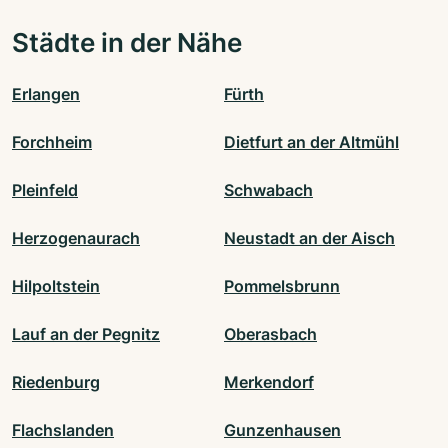
Städte in der Nähe
Erlangen
Fürth
Forchheim
Dietfurt an der Altmühl
Pleinfeld
Schwabach
Herzogenaurach
Neustadt an der Aisch
Hilpoltstein
Pommelsbrunn
Lauf an der Pegnitz
Oberasbach
Riedenburg
Merkendorf
Flachslanden
Gunzenhausen