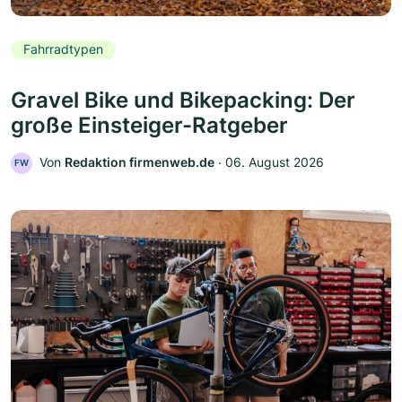
Fahrradtypen
Gravel Bike und Bikepacking: Der
große Einsteiger-Ratgeber
Von
Redaktion firmenweb.de
‧
06. August 2026
FW