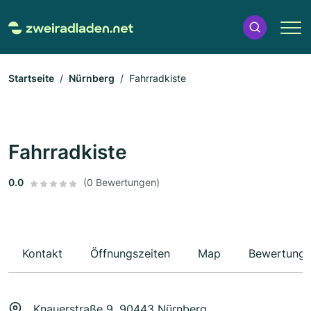
Startseite
Nürnberg
Fahrradkiste
Fahrradkiste
0.0
(0 Bewertungen)
Kontakt
Öffnungszeiten
Map
Bewertung
Knauerstraße 9, 90443 Nürnberg