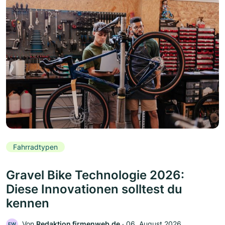
Fahrradtypen
Gravel Bike Technologie 2026:
Diese Innovationen solltest du
kennen
Von
Redaktion firmenweb.de
‧
06. August 2026
FW