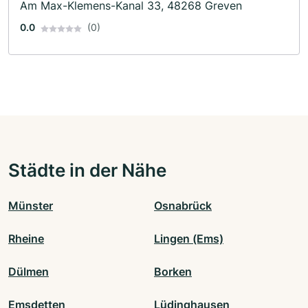
Am Max-Klemens-Kanal 33, 48268 Greven
0.0
(0)
Städte in der Nähe
Münster
Osnabrück
Rheine
Lingen (Ems)
Dülmen
Borken
Emsdetten
Lüdinghausen