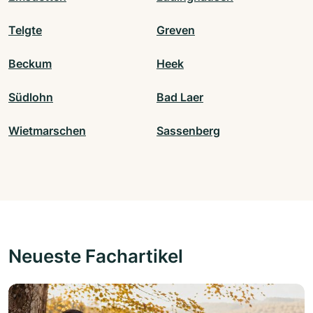
Telgte
Greven
Beckum
Heek
Südlohn
Bad Laer
Wietmarschen
Sassenberg
Neueste Fachartikel