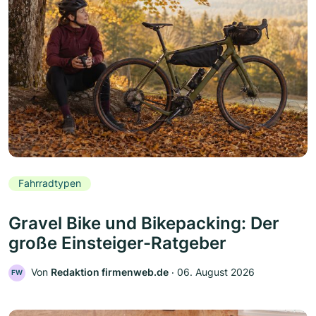
Fahrradtypen
Gravel Bike und Bikepacking: Der
große Einsteiger-Ratgeber
Von
Redaktion firmenweb.de
‧
06. August 2026
FW