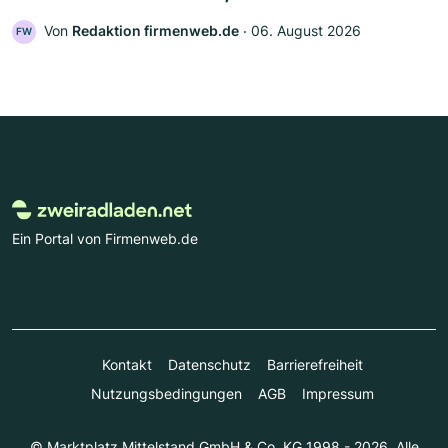
Von
Redaktion firmenweb.de
‧
06. August 2026
FW
Ein Portal von Firmenweb.de
Kontakt
Datenschutz
Barrierefreiheit
Nutzungsbedingungen
AGB
Impressum
© Marktplatz Mittelstand GmbH & Co. KG 1998 - 2026. Alle