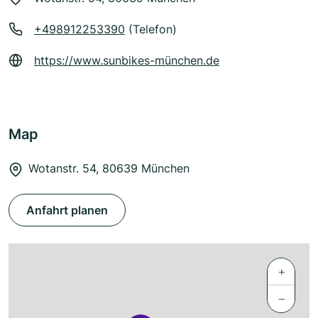
+498912253390
(Telefon)
https://www.sunbikes-münchen.de
Map
Wotanstr. 54, 80639 München
Anfahrt planen
+
−