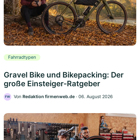
Fahrradtypen
Gravel Bike und Bikepacking: Der
große Einsteiger-Ratgeber
Von
Redaktion firmenweb.de
‧
06. August 2026
FW