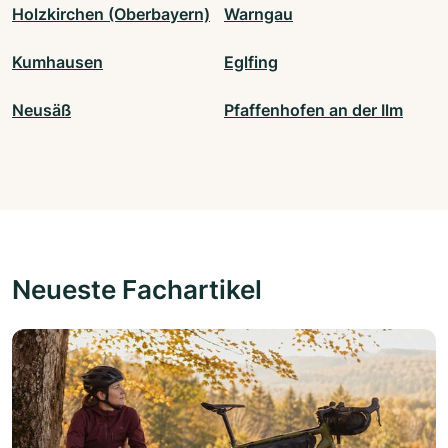
Holzkirchen (Oberbayern)
Warngau
Kumhausen
Eglfing
Neusäß
Pfaffenhofen an der Ilm
Neueste Fachartikel