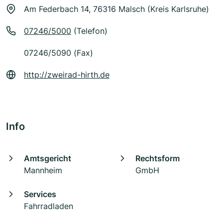
Am Federbach 14, 76316 Malsch (Kreis Karlsruhe)
07246/5000
(Telefon)
07246/5090 (Fax)
http://zweirad-hirth.de
Info
Amtsgericht
Rechtsform
Mannheim
GmbH
Services
Fahrradladen