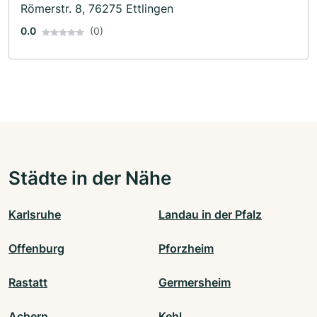
Römerstr. 8, 76275 Ettlingen
0.0
(0)
Städte in der Nähe
Karlsruhe
Landau in der Pfalz
Offenburg
Pforzheim
Rastatt
Germersheim
Achern
Kehl