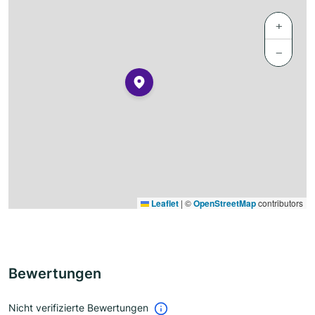
+
−
Leaflet
|
©
OpenStreetMap
contributors
Bewertungen
Nicht verifizierte Bewertungen