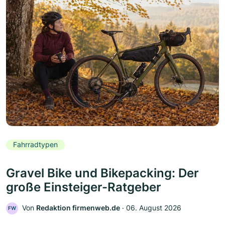
Fahrradtypen
Gravel Bike und Bikepacking: Der
große Einsteiger-Ratgeber
Von
Redaktion firmenweb.de
‧
06. August 2026
FW