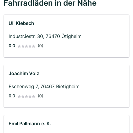
Fahrradläden in der Nähe
Uli Klebsch
Industr.iestr. 30, 76470 Ötigheim
0.0
(0)
Joachim Volz
Eschenweg 7, 76467 Bietigheim
0.0
(0)
Emil Pallmann e. K.