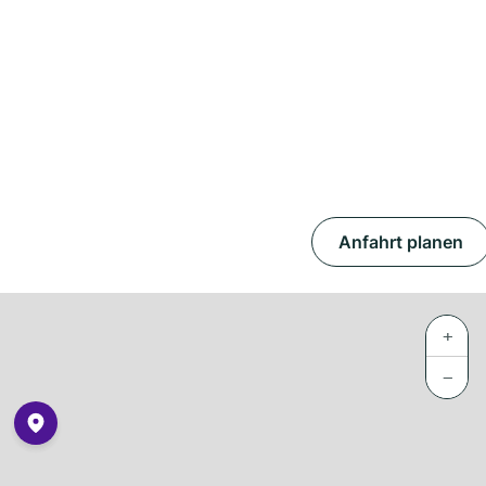
Anfahrt planen
+
−