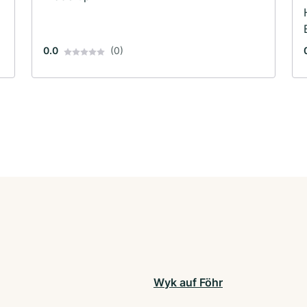
0.0
(0)
Wyk auf Föhr