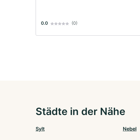
0.0
(0)
Städte in der Nähe
Sylt
Nebel