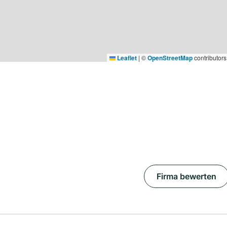
Leaflet
|
©
OpenStreetMap
contributors
Firma bewerten