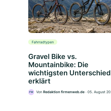
Fahrradtypen
Gravel Bike vs.
Mountainbike: Die
wichtigsten Unterschie
erklärt
Von
Redaktion firmenweb.de
‧
05. August 2
FW