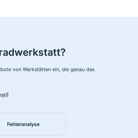
radwerkstatt?
bote von Werkstätten ein, die genau das
ell
Fehleranalyse