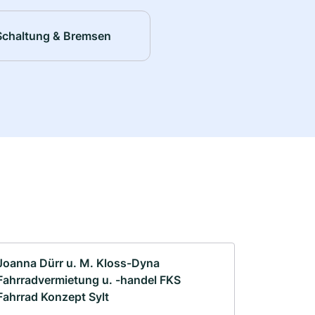
Schaltung & Bremsen
Joanna Dürr u. M. Kloss-Dyna
Fahrradvermietung u. -handel FKS
Fahrrad Konzept Sylt