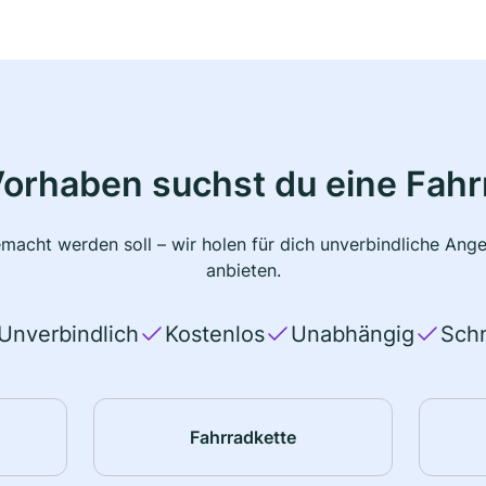
Vorhaben suchst du eine Fahr
macht werden soll – wir holen für dich unverbindliche Ange
anbieten.
Unverbindlich
Kostenlos
Unabhängig
Schn
Fahrradkette