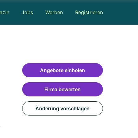
azin
Jobs
Werben
Registrieren
Angebote einholen
Firma bewerten
Änderung vorschlagen