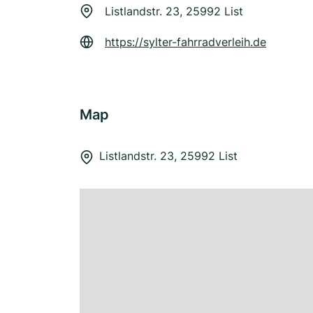
Listlandstr. 23, 25992 List
https://sylter-fahrradverleih.de
Map
Listlandstr. 23, 25992 List