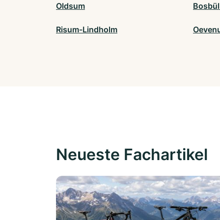
Oldsum
Bosbül
Risum-Lindholm
Oeven
Neueste Fachartikel