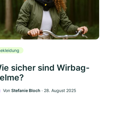
ekleidung
ie sicher sind Wirbag-
elme?
Von
Stefanie Bloch
‧
28. August 2025