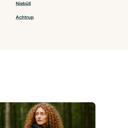
Niebüll
Achtrup