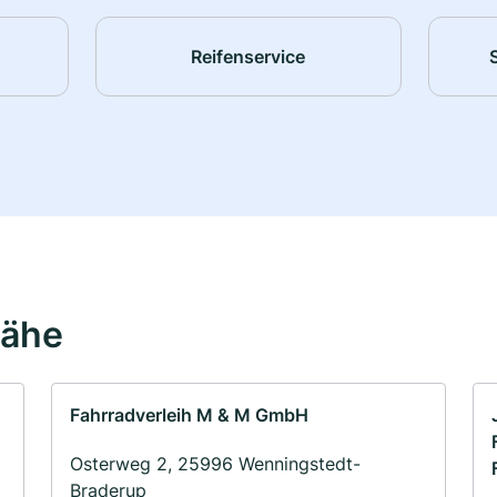
Reifenservice
Nähe
Fahrradverleih M & M GmbH
Osterweg 2, 25996 Wenningstedt-
Braderup