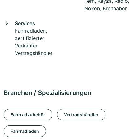
Tern, Kayza, Radio,
Noxon, Brennabor
Services
Fahrradladen,
zertifizierter
Verkäufer,
Vertragshändler
Branchen / Spezialisierungen
Fahrradzubehör
Vertragshändler
Fahrradladen