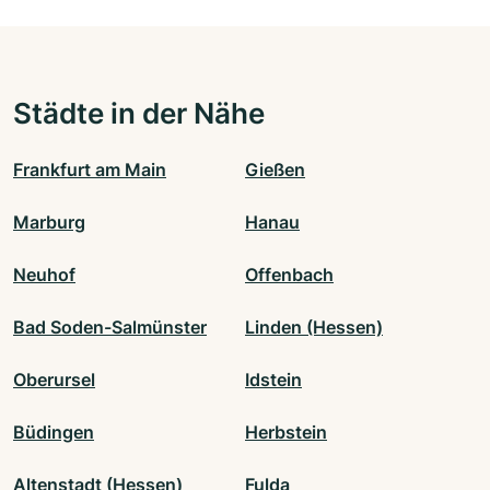
Städte in der Nähe
Frankfurt am Main
Gießen
Marburg
Hanau
Neuhof
Offenbach
Bad Soden-Salmünster
Linden (Hessen)
Oberursel
Idstein
Büdingen
Herbstein
Altenstadt (Hessen)
Fulda