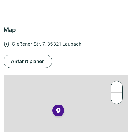
Map
Gießener Str. 7, 35321 Laubach
Anfahrt planen
+
−