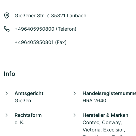
Gießener Str. 7, 35321 Laubach
+496405950800
(Telefon)
+496405950801 (Fax)
Info
Amtsgericht
Handelsregisternumm
Gießen
HRA 2640
Rechtsform
Hersteller & Marken
e. K.
Contec, Conway,
Victoria, Excelsior,