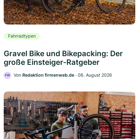
Fahrradtypen
Gravel Bike und Bikepacking: Der
große Einsteiger-Ratgeber
Von
Redaktion firmenweb.de
‧
06. August 2026
FW