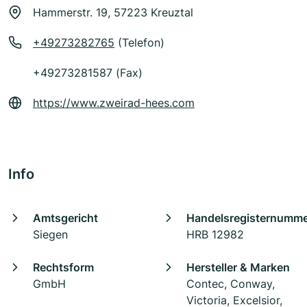
Hammerstr. 19, 57223 Kreuztal
+49273282765
(Telefon)
+49273281587 (Fax)
https://www.zweirad-hees.com
Info
Amtsgericht
Handelsregisternumm
Siegen
HRB 12982
Rechtsform
Hersteller & Marken
GmbH
Contec, Conway,
Victoria, Excelsior,