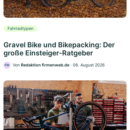
Fahrradtypen
Gravel Bike und Bikepacking: Der
große Einsteiger-Ratgeber
Von
Redaktion firmenweb.de
‧
06. August 2026
FW