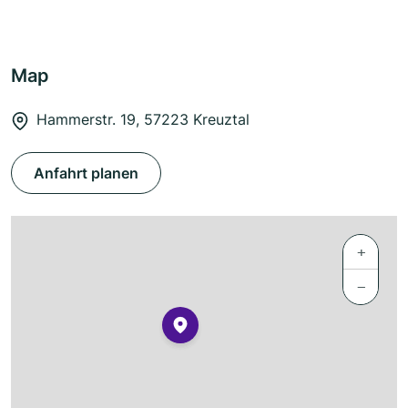
Map
Hammerstr. 19, 57223 Kreuztal
Anfahrt planen
+
−