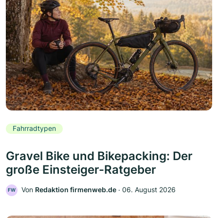
Fahrradtypen
Gravel Bike und Bikepacking: Der
große Einsteiger-Ratgeber
Von
Redaktion firmenweb.de
‧
06. August 2026
FW