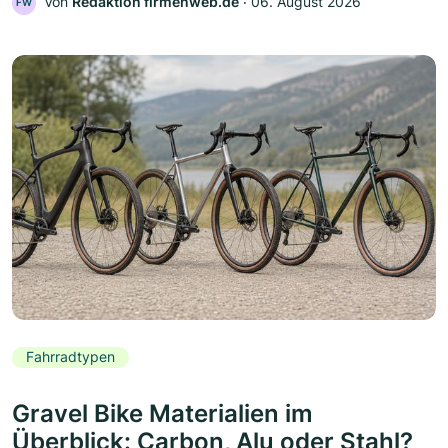
Von
Redaktion firmenweb.de
‧
06. August 2026
FW
Fahrradtypen
Gravel Bike Materialien im
Überblick: Carbon, Alu oder Stahl?