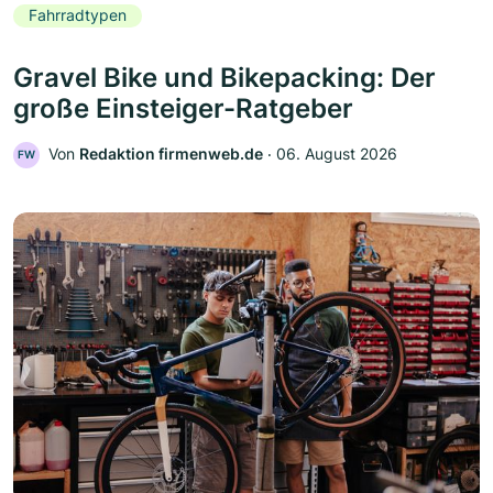
Fahrradtypen
Gravel Bike und Bikepacking: Der
große Einsteiger-Ratgeber
Von
Redaktion firmenweb.de
‧
06. August 2026
FW