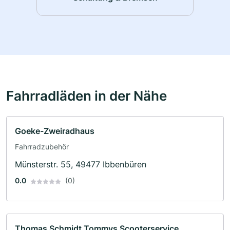
Fahrradläden in der Nähe
Goeke-Zweiradhaus
Fahrradzubehör
Münsterstr. 55, 49477 Ibbenbüren
0.0
(0)
Thomas Schmidt Tommys Scooterservice