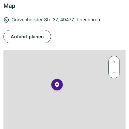
Map
Gravenhorster Str. 37, 49477 Ibbenbüren
Anfahrt planen
+
−