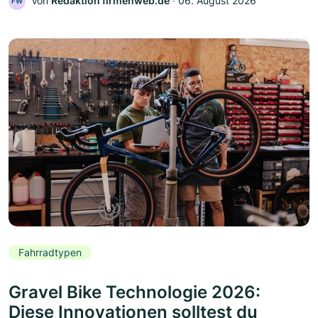
Von
Redaktion firmenweb.de
‧
06. August 2026
FW
Fahrradtypen
Gravel Bike Technologie 2026:
Diese Innovationen solltest du