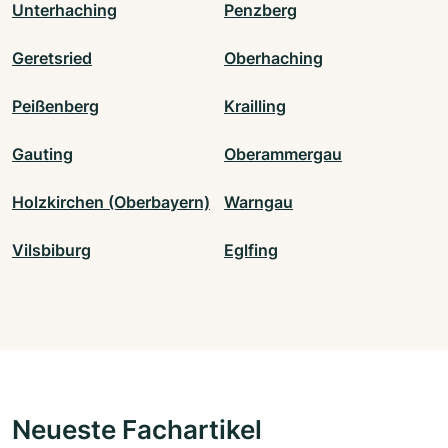
Unterhaching
Penzberg
Geretsried
Oberhaching
Peißenberg
Krailling
Gauting
Oberammergau
Holzkirchen (Oberbayern)
Warngau
Vilsbiburg
Eglfing
Neueste Fachartikel