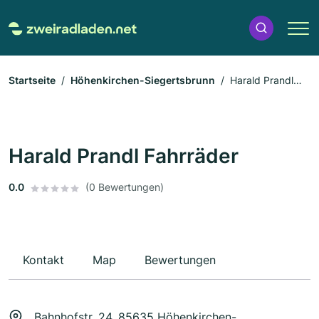
Startseite
Höhenkirchen-Siegertsbrunn
Harald Prandl
Fahrräder
Harald Prandl Fahrräder
0.0
(0 Bewertungen)
Kontakt
Map
Bewertungen
Bahnhofstr. 24, 85635 Höhenkirchen-