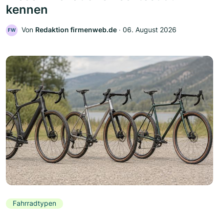
kennen
Von
Redaktion firmenweb.de
‧
06. August 2026
FW
Fahrradtypen