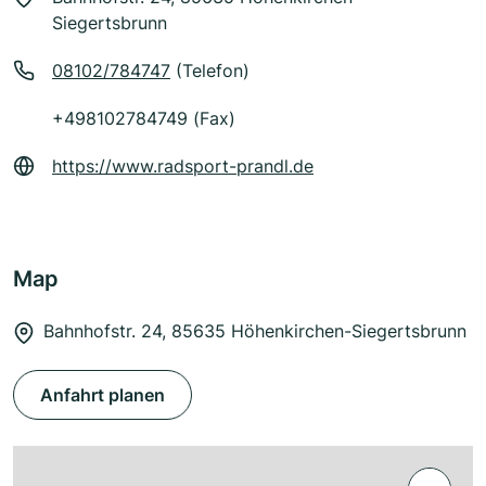
Siegertsbrunn
08102/784747
(Telefon)
+498102784749 (Fax)
https://www.radsport-prandl.de
Map
Bahnhofstr. 24, 85635 Höhenkirchen-Siegertsbrunn
Anfahrt planen