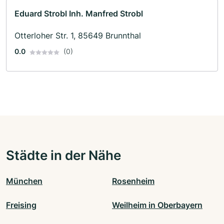
Eduard Strobl Inh. Manfred Strobl
Otterloher Str. 1, 85649 Brunnthal
0.0
(0)
Städte in der Nähe
München
Rosenheim
Freising
Weilheim in Oberbayern