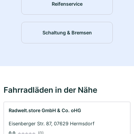
Reifenservice
Schaltung & Bremsen
Fahrradläden in der Nähe
Radwelt.store GmbH & Co. oHG
Eisenberger Str. 87, 07629 Hermsdorf
0.0
(0)