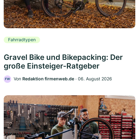
Fahrradtypen
Gravel Bike und Bikepacking: Der
große Einsteiger-Ratgeber
Von
Redaktion firmenweb.de
‧
06. August 2026
FW