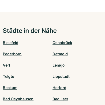
Städte in der Nähe
Bielefeld
Osnabrück
Paderborn
Detmold
Verl
Lemgo
Telgte
Lippstadt
Beckum
Herford
Bad Oeynhausen
Bad Laer