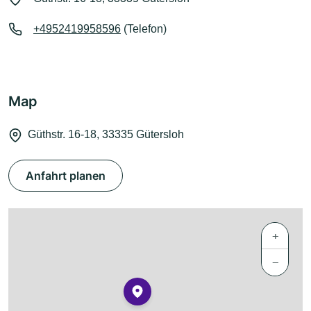
+4952419958596
(Telefon)
Map
Güthstr. 16-18, 33335 Gütersloh
Anfahrt planen
+
−