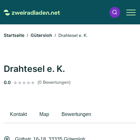
Startseite
Gütersloh
Drahtesel e. K.
Drahtesel e. K.
0.0
(0 Bewertungen)
Kontakt
Map
Bewertungen
Güthstr. 16-18, 33335 Gütersloh