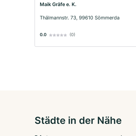
Maik Gräfe e. K.
Thälmannstr. 73, 99610 Sömmerda
0.0
(0)
Städte in der Nähe