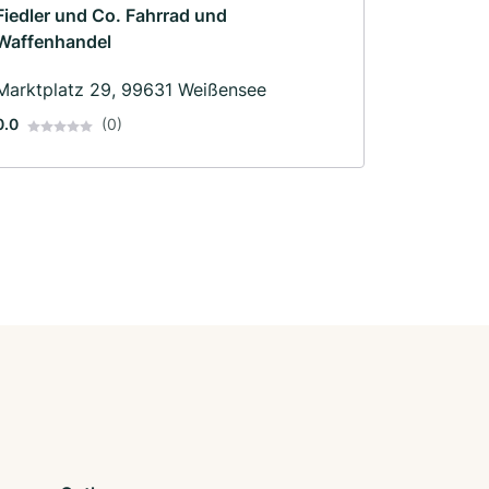
Fiedler und Co. Fahrrad und
Waffenhandel
Marktplatz 29, 99631 Weißensee
0.0
(0)