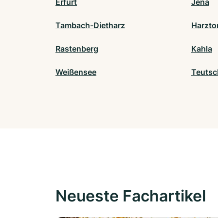
Erfurt
Jena
Tambach-Dietharz
Harzto
Rastenberg
Kahla
Weißensee
Teutsc
Neueste Fachartikel