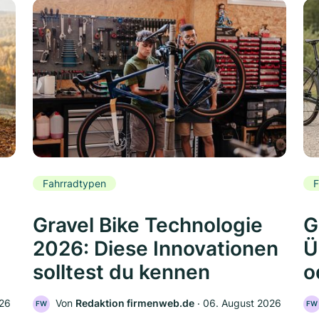
Fahrradtypen
F
Gravel Bike Technologie
G
2026: Diese Innovationen
Ü
solltest du kennen
o
026
Von
Redaktion firmenweb.de
‧
06. August 2026
FW
FW