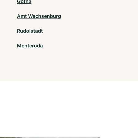
Gotha
Amt Wachsenburg
Rudolstadt
Menteroda