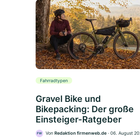
Fahrradtypen
Gravel Bike und
Bikepacking: Der große
Einsteiger-Ratgeber
Von
Redaktion firmenweb.de
‧
06. August 2
FW