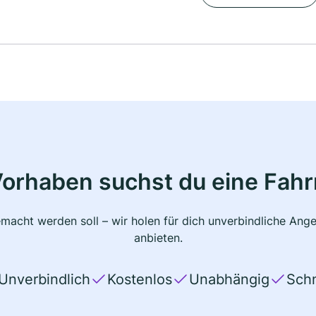
Vorhaben suchst du eine Fahr
macht werden soll – wir holen für dich unverbindliche Ange
anbieten.
Unverbindlich
Kostenlos
Unabhängig
Schn