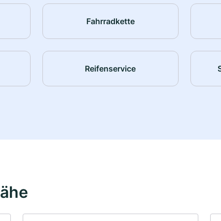
Fahrradkette
Reifenservice
Nähe