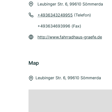
Leubinger Str. 6, 99610 Sömmerda
+4936343249955
(Telefon)
+493634693996 (Fax)
http://www.fahrradhaus-graefe.de
Map
Leubinger Str. 6, 99610 Sömmerda