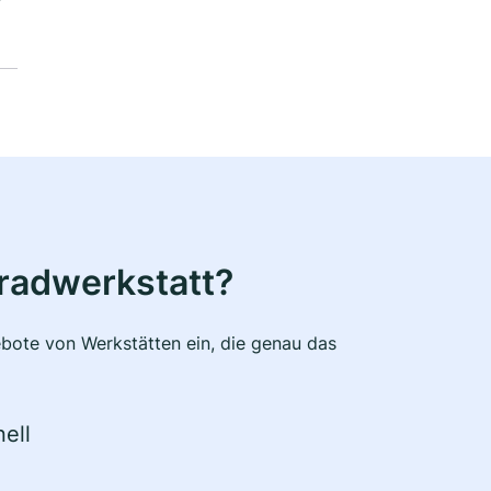
radwerkstatt?
bote von Werkstätten ein, die genau das
ell