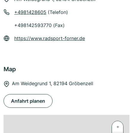
+4981428605
(Telefon)
+498142593770 (Fax)
https://www.radsport-forner.de
Map
Am Weidegrund 1, 82194 Gröbenzell
Anfahrt planen
+