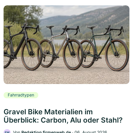
Fahrradtypen
Gravel Bike Materialien im
Überblick: Carbon, Alu oder Stahl?
Von
Redaktion firmenweb.de
‧
06. August 2026
FW