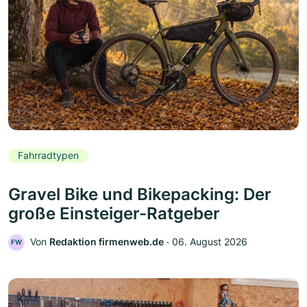
Fahrradtypen
Gravel Bike und Bikepacking: Der
große Einsteiger-Ratgeber
Von
Redaktion firmenweb.de
‧
06. August 2026
FW