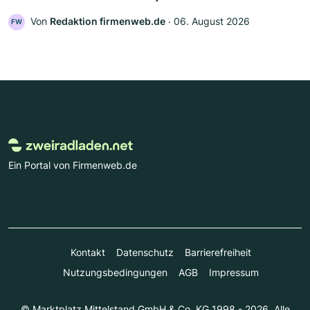
Von
Redaktion firmenweb.de
‧
06. August 2026
FW
Ein Portal von Firmenweb.de
Kontakt
Datenschutz
Barrierefreiheit
Nutzungsbedingungen
AGB
Impressum
© Marktplatz Mittelstand GmbH & Co. KG 1998 - 2026. Alle