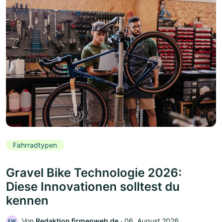
Fahrradtypen
Gravel Bike Technologie 2026:
Diese Innovationen solltest du
kennen
Von
Redaktion firmenweb.de
‧
06. August 2026
FW