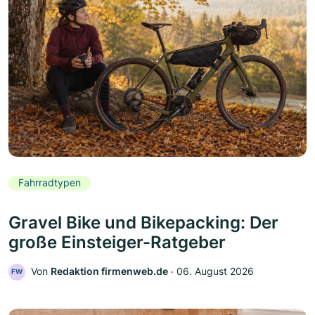
Fahrradtypen
Gravel Bike und Bikepacking: Der
große Einsteiger-Ratgeber
Von
Redaktion firmenweb.de
‧
06. August 2026
FW