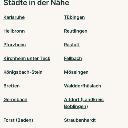
Städte in der Nähe
Karlsruhe
Tübingen
Heilbronn
Reutlingen
Pforzheim
Rastatt
Kirchheim unter Teck
Fellbach
Königsbach-Stein
Mössingen
Bretten
Walddorfhäslach
Gernsbach
Altdorf (Landkreis
Böblingen)
Forst (Baden)
Straubenhardt