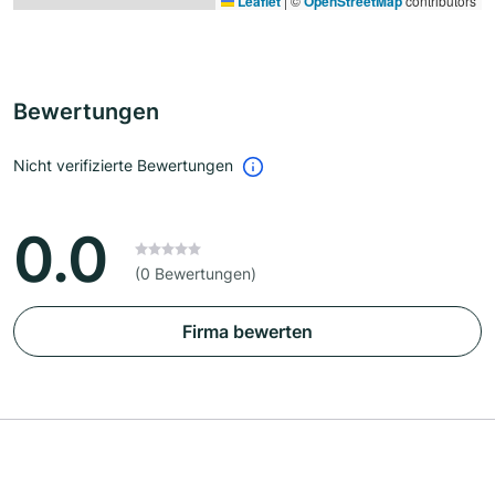
Leaflet
|
©
OpenStreetMap
contributors
Bewertungen
Nicht verifizierte Bewertungen
0.0
(0 Bewertungen)
Firma bewerten