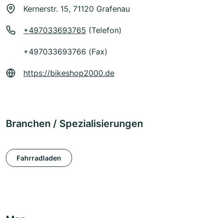
Kernerstr. 15, 71120 Grafenau
+497033693765
(Telefon)
+497033693766 (Fax)
https://bikeshop2000.de
Branchen / Spezialisierungen
Fahrradladen