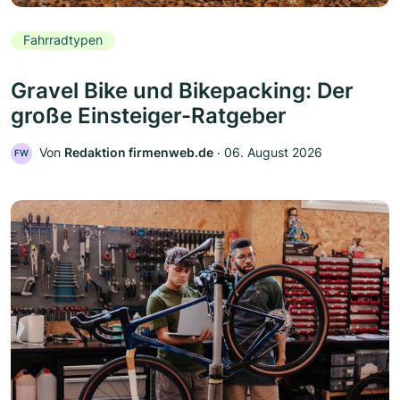
Fahrradtypen
Gravel Bike und Bikepacking: Der
große Einsteiger-Ratgeber
Von
Redaktion firmenweb.de
‧
06. August 2026
FW