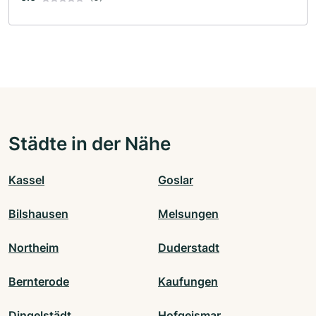
Städte in der Nähe
Kassel
Goslar
Bilshausen
Melsungen
Northeim
Duderstadt
Bernterode
Kaufungen
Dingelstädt
Hofgeismar