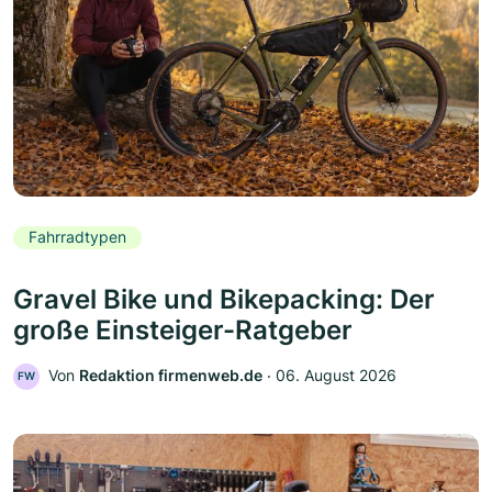
Fahrradtypen
Gravel Bike und Bikepacking: Der
große Einsteiger-Ratgeber
Von
Redaktion firmenweb.de
‧
06. August 2026
FW