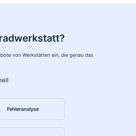
radwerkstatt?
bote von Werkstätten ein, die genau das
ell
Fehleranalyse