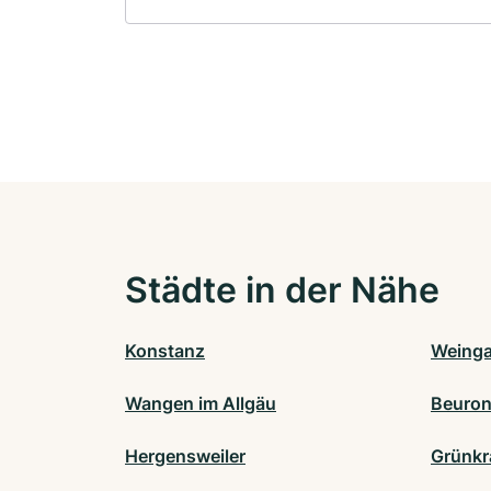
Städte in der Nähe
Konstanz
Weinga
Wangen im Allgäu
Beuro
Hergensweiler
Grünkr