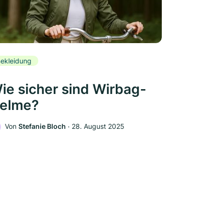
ekleidung
ie sicher sind Wirbag-
elme?
Von
Stefanie Bloch
‧
28. August 2025