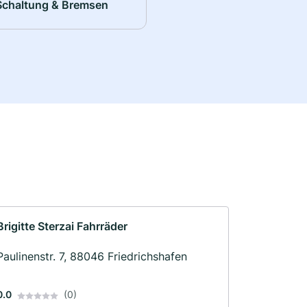
Schaltung & Bremsen
Brigitte Sterzai Fahrräder
Paulinenstr. 7, 88046 Friedrichshafen
0.0
(0)