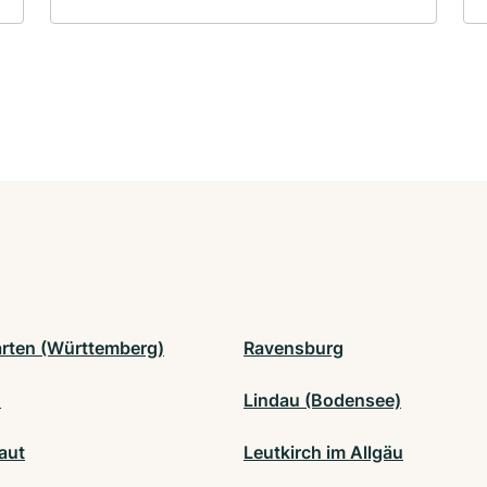
rten (Württemberg)
Ravensburg
n
Lindau (Bodensee)
aut
Leutkirch im Allgäu