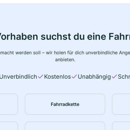
Vorhaben suchst du eine Fahr
macht werden soll – wir holen für dich unverbindliche Ange
anbieten.
Unverbindlich
Kostenlos
Unabhängig
Schn
Fahrradkette