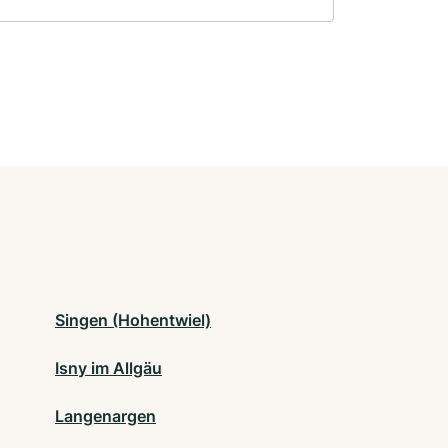
Singen (Hohentwiel)
Isny im Allgäu
Langenargen