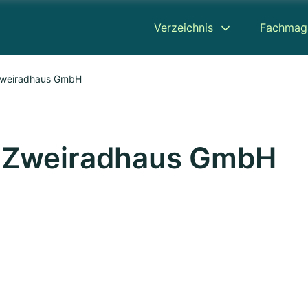
Verzeichnis
Fachmag
Zweiradhaus GmbH
 Zweiradhaus GmbH