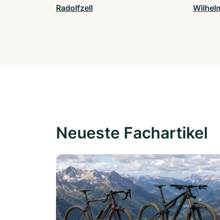
Radolfzell
Wilhel
Neueste Fachartikel