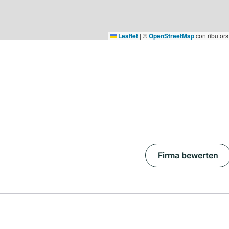
Leaflet
|
©
OpenStreetMap
contributors
Firma bewerten