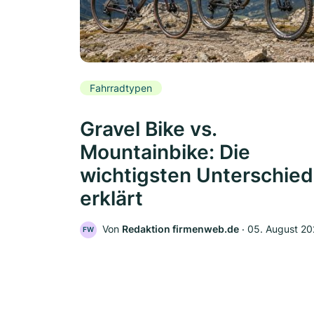
Fahrradtypen
Gravel Bike vs.
Mountainbike: Die
wichtigsten Unterschie
erklärt
Von
Redaktion firmenweb.de
‧
05. August 2
FW