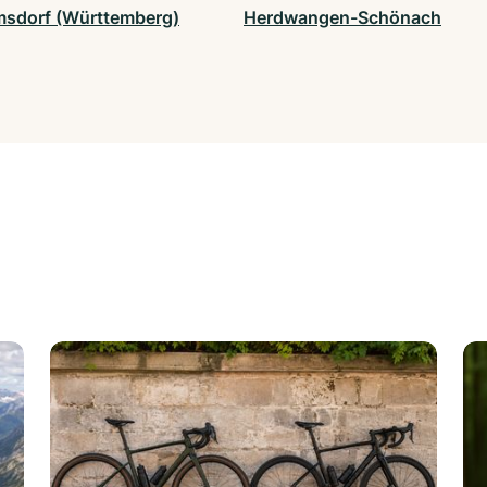
msdorf (Württemberg)
Herdwangen-Schönach