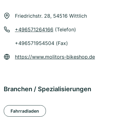
Friedrichstr. 28, 54516 Wittlich
+496571264166
(Telefon)
+496571954504 (Fax)
https://www.molitors-bikeshop.de
Branchen / Spezialisierungen
Fahrradladen