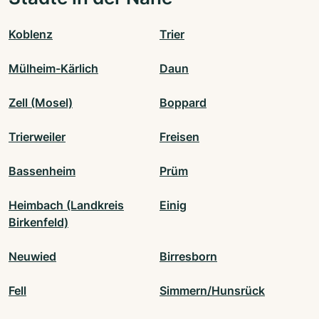
Koblenz
Trier
Mülheim-Kärlich
Daun
Zell (Mosel)
Boppard
Trierweiler
Freisen
Bassenheim
Prüm
Heimbach (Landkreis
Einig
Birkenfeld)
Neuwied
Birresborn
Fell
Simmern/Hunsrück