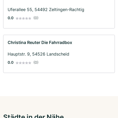
Uferallee 55, 54492 Zeltingen-Rachtig
0.0
(0)
Christina Reuter Die Fahrradbox
Hauptstr. 9, 54526 Landscheid
0.0
(0)
Städte in der Nähe